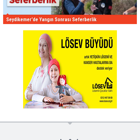
Seydikemer'de Yangın Sonrası Seferberlik