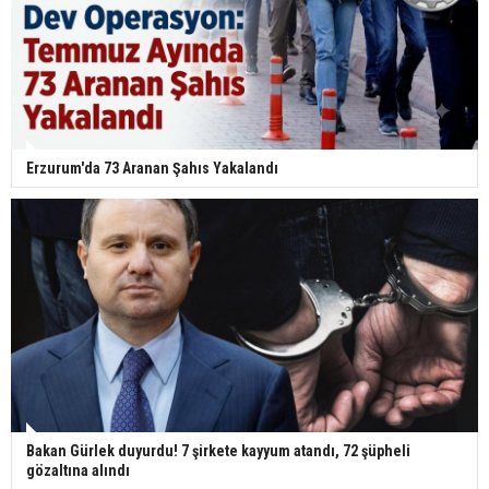
Erzurum'da 73 Aranan Şahıs Yakalandı
Bakan Gürlek duyurdu! 7 şirkete kayyum atandı, 72 şüpheli
gözaltına alındı