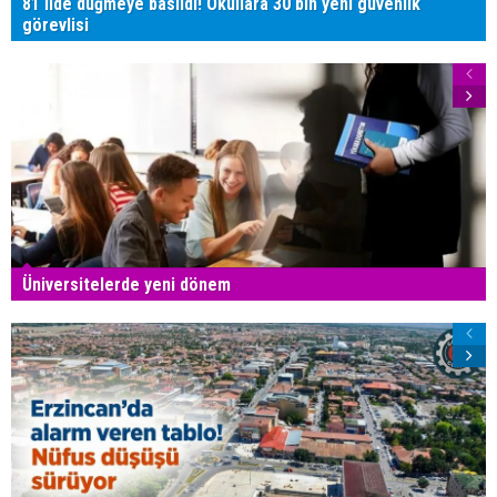
81 ilde düğmeye basıldı! Okullara 30 bin yeni güvenlik
görevlisi
Üniversitelerde yeni dönem