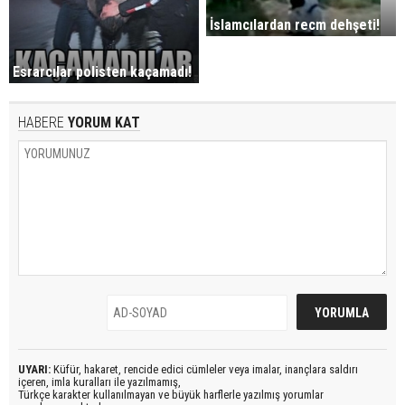
İslamcılardan recm dehşeti!
Esrarcılar polisten kaçamadı!
HABERE
YORUM KAT
UYARI:
Küfür, hakaret, rencide edici cümleler veya imalar, inançlara saldırı
içeren, imla kuralları ile yazılmamış,
Türkçe karakter kullanılmayan ve büyük harflerle yazılmış yorumlar