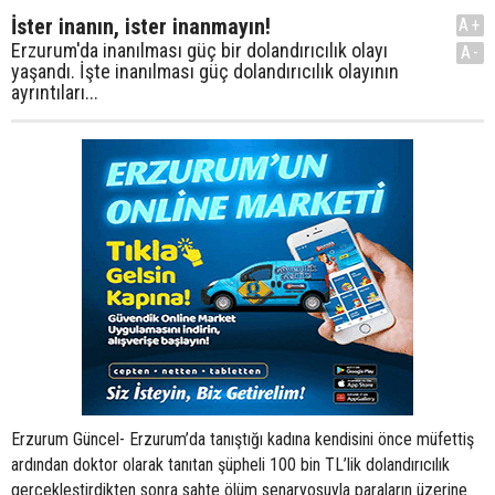
İster inanın, ister inanmayın!
A+
Erzurum'da inanılması güç bir dolandırıcılık olayı
A-
yaşandı. İşte inanılması güç dolandırıcılık olayının
ayrıntıları...
Erzurum Güncel- Erzurum’da tanıştığı kadına kendisini önce müfettiş
ardından doktor olarak tanıtan şüpheli 100 bin TL’lik dolandırıcılık
gerçekleştirdikten sonra sahte ölüm senaryosuyla paraların üzerine