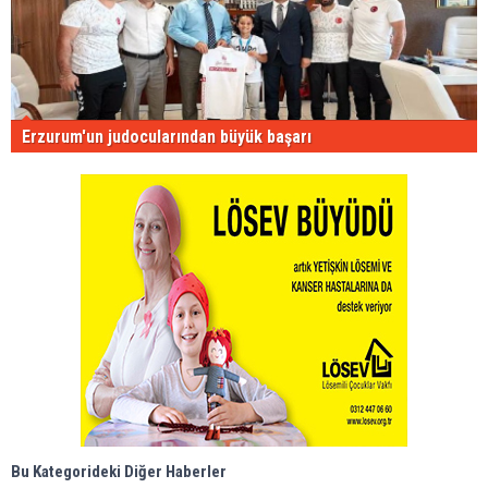
Erzurum'un judocularından büyük başarı
Bu Kategorideki Diğer Haberler