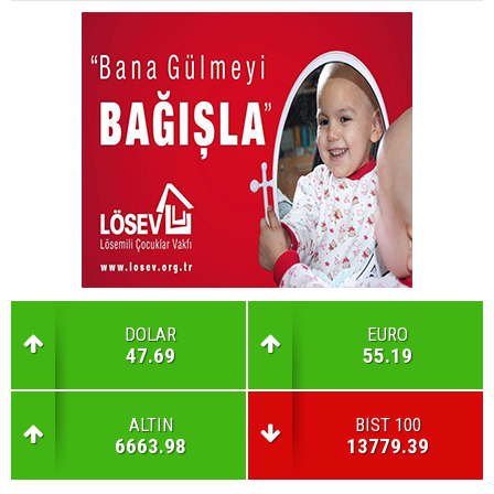
DOLAR
EURO
47.69
55.19
ALTIN
BIST 100
6663.98
13779.39