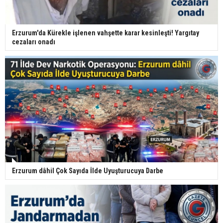
Erzurum'da Kürekle işlenen vahşette karar kesinleşti! Yargıtay
cezaları onadı
Erzurum dâhil Çok Sayıda İlde Uyuşturucuya Darbe