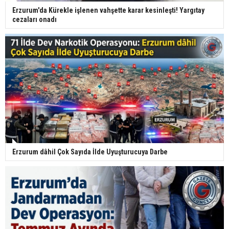
Erzurum'da Kürekle işlenen vahşette karar kesinleşti! Yargıtay
cezaları onadı
Erzurum dâhil Çok Sayıda İlde Uyuşturucuya Darbe