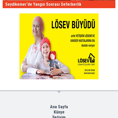
Seydikemer'de Yangın Sonrası Seferberlik
Ana Sayfa
Künye
İletişim