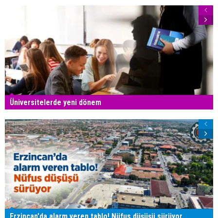
Üniversitelerde yeni dönem
Erzincan'da alarm veren tablo! Nüfus düşüşü sürüyor