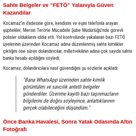
Sahte Belgeler ve "FETÖ" Yalanıyla Güven
Kazandılar
Kocamaz’ın ifadesine göre, kendisini ve eşini telefonla arayan
şüpheliler, Mersin Terörle Mücadele Şube Müdürlüğü’nde görevli
polisler olduklarını iddia etti. Yol kontrolünde yakalanan bazı FETÖ
üyelerinin üzerinden Kocamaz adına düzenlenmiş sahte kimlikler
çıktığını öne süren dolandırıcılar, milletvekilinin adına çok sayıda sahte
banka hesabı açıldığını söyledi.
Kocamaz, dolandırıcılara nasıl güvendiğini şu sözlerle açıkladı:
"Bana WhatsApp üzerinden sahte kimlik
görüntüleri ve savcılık antetli belgeler
gönderdiler. Üzerime kayıtlı bazı taşınmazların
bilgilerini de doğru söyleyince, anlattıklarının
gerçek olabileceğini düşündüm."
Önce Banka Havalesi, Sonra Yatak Odasında Altın
Fotoğrafı