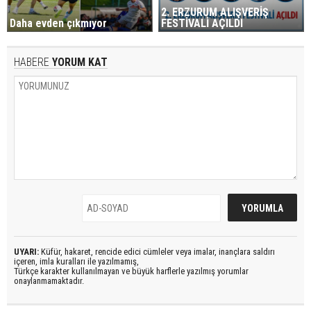
2. ERZURUM ALIŞVERİŞ
Daha evden çıkmıyor
FESTİVALİ AÇILDI
HABERE
YORUM KAT
UYARI:
Küfür, hakaret, rencide edici cümleler veya imalar, inançlara saldırı
içeren, imla kuralları ile yazılmamış,
Türkçe karakter kullanılmayan ve büyük harflerle yazılmış yorumlar
onaylanmamaktadır.