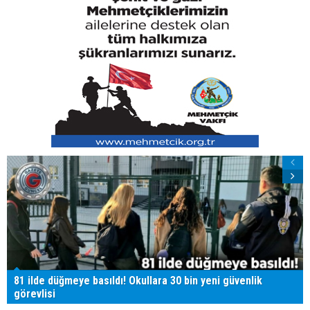
81 ilde düğmeye basıldı! Okullara 30 bin yeni güvenlik
görevlisi