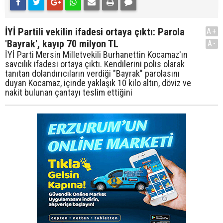
İYİ Partili vekilin ifadesi ortaya çıktı: Parola
A+
'Bayrak', kayıp 70 milyon TL
A-
İYİ Parti Mersin Milletvekili Burhanettin Kocamaz'ın
savcılık ifadesi ortaya çıktı. Kendilerini polis olarak
tanıtan dolandırıcıların verdiği "Bayrak" parolasını
duyan Kocamaz, içinde yaklaşık 10 kilo altın, döviz ve
nakit bulunan çantayı teslim ettiğini