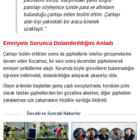
parolasını sordu. Karşımdaki şahıs doğru
parolayı söyleyince içinde para ve altınların
bulunduğu çantayı elden teslim ettim. Çantayı
alan kişi yakındaki bir araca binerek
uzaklaştı."
Emniyete Sorunca Dolandırıldığını Anladı
Çantayı teslim ettikten sonra da şüphelilerle telefon görüşmelerine
devam eden Kocamaz, bir süre sonra durumdan şüphelenerek
emniyet yetkililerine ulaştı. Kurumda böyle görevlilerin bulunmadığını
öğrenen milletvekili, dolandırıldığını anlayarak şikayetçi oldu.
Olayın ardından başlatılan geniş çaplı soruşturmada, kendisini polis
olarak tanıtan şüphelilerden biri gözaltına alınırken, diğer şüphelinin
yakalanması için çalışmaların titizlikle sürdüğü bildirildi.
Önceki ve Sonraki Haberler