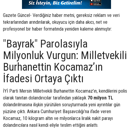
Gazete Güncel- Verdiğiniz haber metni, gereksiz reklam ve veri
tekrarlarından arındırılarak, okuyucu için daha akıcı, net ve
profesyonel bir haber formatında yeniden kaleme alınmıştır:
"Bayrak" Parolasıyla
Milyonluk Vurgun: Milletvekili
Burhanettin Kocamaz’ın
İfadesi Ortaya Çıktı
İYİ Parti Mersin Milletvekili Burhanettin Kocamaz’ın, kendilerini polis
olarak tanıtan dolandırıcılar tarafından yaklaşık
70 milyon TL
dolandırılmasına ilişkin yürütülen soruşturmada yeni ayrıntılar gün
yüzüne çıktı. Ankara Cumhuriyet Başsavcılığı’na ifade veren
Kocamaz, 10 kilogram altın ve milyonlarca liralık nakit parayı
dolandırıcılara nasıl kendi eliyle teslim ettiğini anlattı.