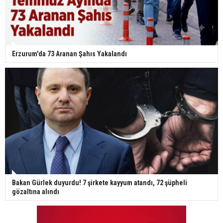
Erzurum'da 73 Aranan Şahıs Yakalandı
Bakan Gürlek duyurdu! 7 şirkete kayyum atandı, 72 şüpheli
gözaltına alındı