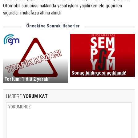
Otomobil sürücüsü hakkında yasal işlem yapılırken ele geçirilen
sigaralar muhafaza altına alındı.
Önceki ve Sonraki Haberler
Sonuç bildirgesi açıklandı!
Tortum: 1 ölü 2 yaralı!
HABERE
YORUM KAT