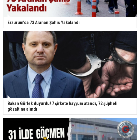
Erzurum'da 73 Aranan Şahıs Yakalandı
Bakan Gürlek duyurdu! 7 şirkete kayyum atandı, 72 şüpheli
gözaltına alındı