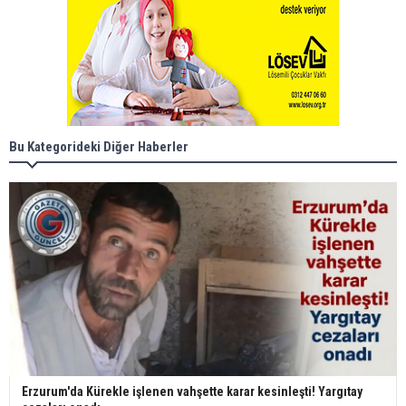
Bu Kategorideki Diğer Haberler
Erzurum'da Kürekle işlenen vahşette karar kesinleşti! Yargıtay