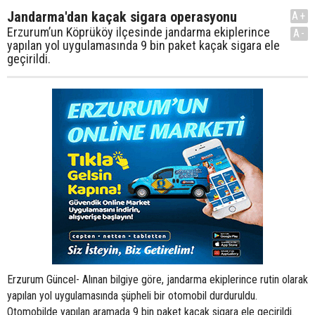
Jandarma'dan kaçak sigara operasyonu
A+
Erzurum’un Köprüköy ilçesinde jandarma ekiplerince
A-
yapılan yol uygulamasında 9 bin paket kaçak sigara ele
geçirildi.
Erzurum Güncel- Alınan bilgiye göre, jandarma ekiplerince rutin olarak
yapılan yol uygulamasında şüpheli bir otomobil durduruldu.
Otomobilde yapılan aramada 9 bin paket kaçak sigara ele geçirildi.