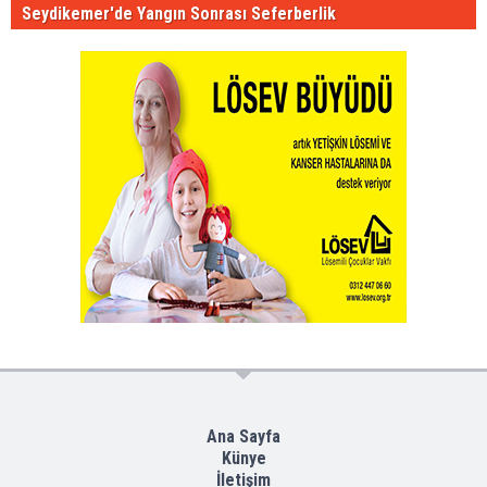
Seydikemer'de Yangın Sonrası Seferberlik
Ana Sayfa
Künye
İletişim