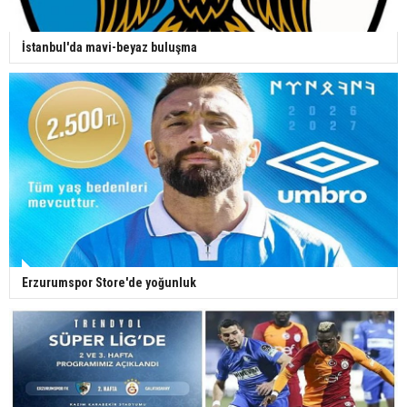
İstanbul'da mavi-beyaz buluşma
Erzurumspor Store'de yoğunluk