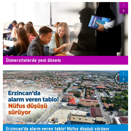
Üniversitelerde yeni dönem
Erzincan'da alarm veren tablo! Nüfus düşüşü sürüyor