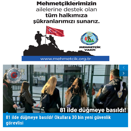
81 ilde düğmeye basıldı! Okullara 30 bin yeni güvenlik
görevlisi