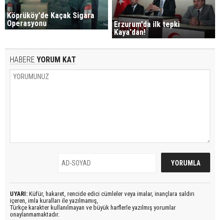
Köprüköy'de Kaçak Sigara
Operasyonu
Erzurum'da ilk tepki
Kaya'dan!
HABERE
YORUM KAT
UYARI:
Küfür, hakaret, rencide edici cümleler veya imalar, inançlara saldırı
içeren, imla kuralları ile yazılmamış,
Türkçe karakter kullanılmayan ve büyük harflerle yazılmış yorumlar
onaylanmamaktadır.