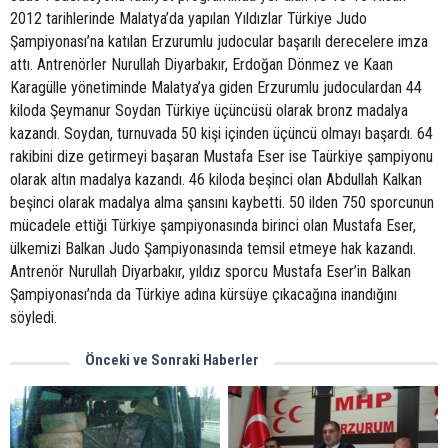
2012 tarihlerinde Malatya’da yapılan Yıldızlar Türkiye Judo
Şampiyonası’na katılan Erzurumlu judocular başarılı derecelere imza
attı. Antrenörler Nurullah Diyarbakır, Erdoğan Dönmez ve Kaan
Karagülle yönetiminde Malatya’ya giden Erzurumlu judoculardan 44
kiloda Şeymanur Soydan Türkiye üçüncüsü olarak bronz madalya
kazandı. Soydan, turnuvada 50 kişi içinden üçüncü olmayı başardı. 64
rakibini dize getirmeyi başaran Mustafa Eser ise Taürkiye şampiyonu
olarak altın madalya kazandı. 46 kiloda beşinci olan Abdullah Kalkan
beşinci olarak madalya alma şansını kaybetti. 50 ilden 750 sporcunun
mücadele ettiği Türkiye şampiyonasında birinci olan Mustafa Eser,
ülkemizi Balkan Judo Şampiyonasında temsil etmeye hak kazandı.
Antrenör Nurullah Diyarbakır, yıldız sporcu Mustafa Eser’in Balkan
Şampiyonası’nda da Türkiye adına kürsüye çıkacağına inandığını
söyledi.
Önceki ve Sonraki Haberler