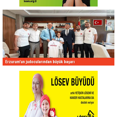
Erzurum'un judocularından büyük başarı