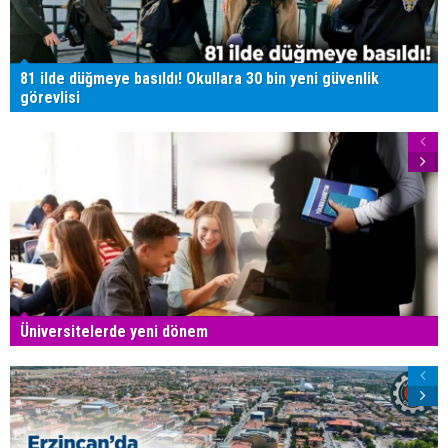
81 ilde düğmeye basıldı! Okullara 30 bin yeni güvenlik
görevlisi
Üniversitelerde yeni dönem