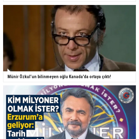
Münir Özkul’un bilinmeyen oğlu Kanada'da ortaya çıktı!