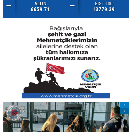
ALTIN
BIST 100
6659.71
13779.39