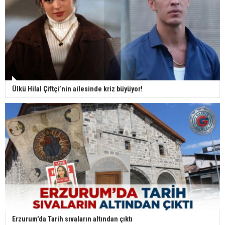
Ülkü Hilal Çiftçi’nin ailesinde kriz büyüyor!
Erzurum'da Tarih sıvaların altından çıktı