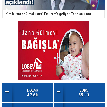
Kim Milyoner Olmak İster? Erzurum'a geliyor: Tarih açıklandı!
DOLAR
EURO
47.68
55.13