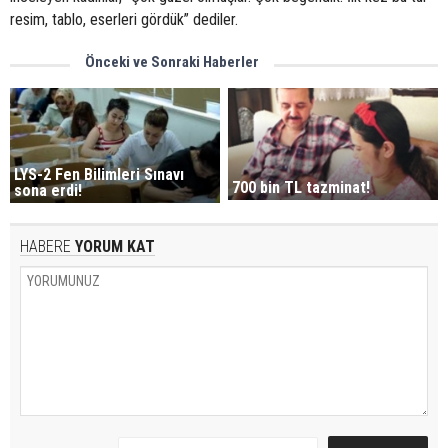
resim, tablo, eserleri gördük” dediler.
Önceki ve Sonraki Haberler
LYS-2 Fen Bilimleri Sınavı
700 bin TL tazminat!
sona erdi!
HABERE
YORUM KAT