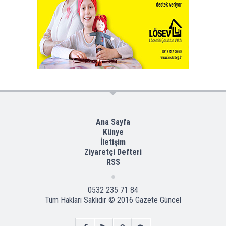
Ana Sayfa
Künye
İletişim
Ziyaretçi Defteri
RSS
0532 235 71 84
Tüm Hakları Saklıdır © 2016
Gazete Güncel