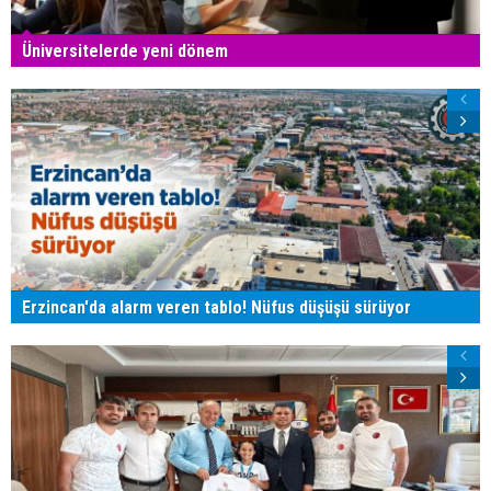
Üniversitelerde yeni dönem
Erzincan'da alarm veren tablo! Nüfus düşüşü sürüyor