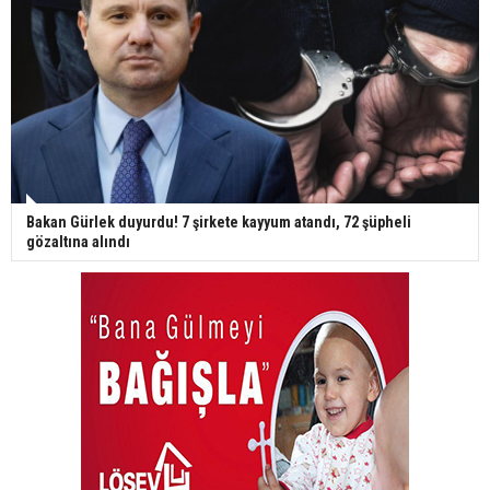
Bakan Gürlek duyurdu! 7 şirkete kayyum atandı, 72 şüpheli
gözaltına alındı