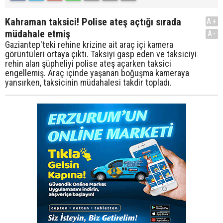
Kahraman taksici! Polise ateş açtığı sırada
A+
müdahale etmiş
A-
Gaziantep'teki rehine krizine ait araç içi kamera
görüntüleri ortaya çıktı. Taksiyi gasp eden ve taksiciyi
rehin alan şüpheliyi polise ateş açarken taksici
engellemiş. Araç içinde yaşanan boğuşma kameraya
yansırken, taksicinin müdahalesi takdir topladı.