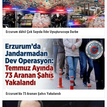
Erzurum dâhil Çok Sayıda İlde Uyuşturucuya Darbe
Erzurum'da 73 Aranan Şahıs Yakalandı