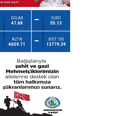
DOLAR
EURO
47.68
55.13
ALTIN
BIST 100
6659.71
13779.39