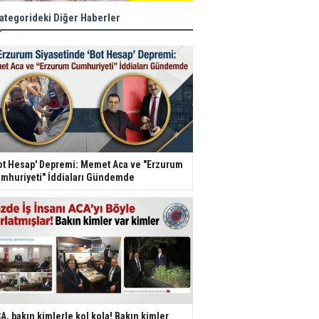
ategorideki Diğer Haberler
ot Hesap' Depremi: Memet Aca ve "Erzurum
mhuriyeti" İddiaları Gündemde
A, bakın kimlerle kol kola! Bakın kimler