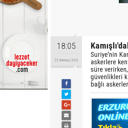
Kamışlı'da
18:05
Suriye'nin Ka
askerlere ken
25 Temmuz 2012
süre verirken,
güvenlikleri 
bağlı askerler