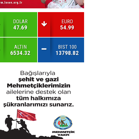
DOLAR
EURO
47.69
54.99
ALTIN
BIST 100
6534.32
13798.82