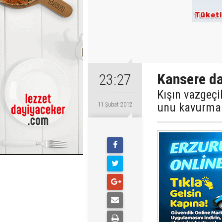
Kansere da
23:27
Kışın vazgeçi
unu kavurmak 
11 Şubat 2012