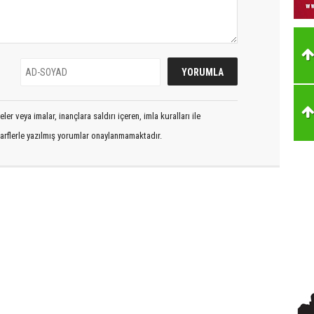
er veya imalar, inançlara saldırı içeren, imla kuralları ile
arflerle yazılmış yorumlar onaylanmamaktadır.