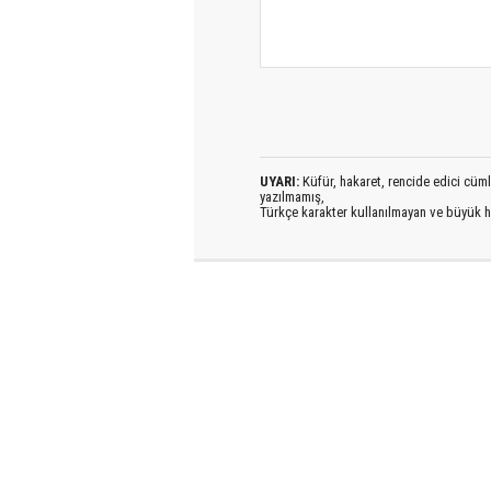
UYARI:
Küfür, hakaret, rencide edici cümlel
yazılmamış,
Türkçe karakter kullanılmayan ve büyük h