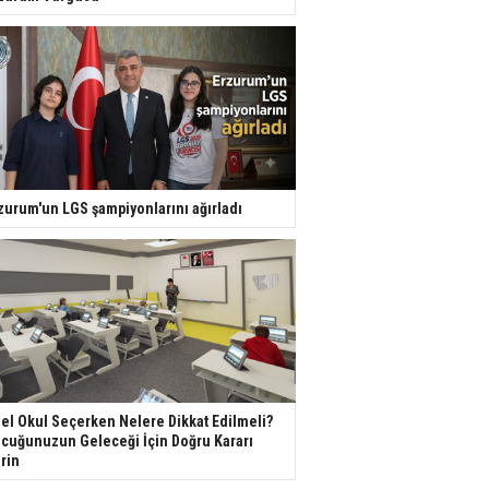
zurum'un LGS şampiyonlarını ağırladı
el Okul Seçerken Nelere Dikkat Edilmeli?
cuğunuzun Geleceği İçin Doğru Kararı
rin