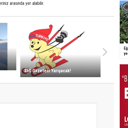
eriniz arasında yer alabilir.
Eğ
y
250 Gazeteci Yarışacak!