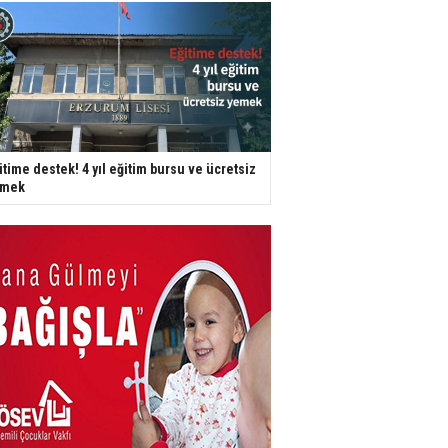
itime destek! 4 yıl eğitim bursu ve ücretsiz
emek