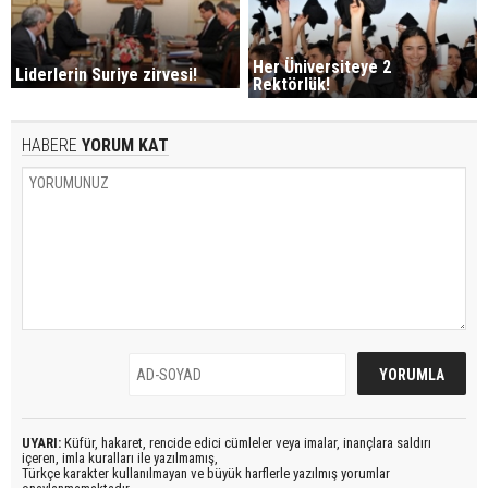
Her Üniversiteye 2
Liderlerin Suriye zirvesi!
Rektörlük!
HABERE
YORUM KAT
UYARI:
Küfür, hakaret, rencide edici cümleler veya imalar, inançlara saldırı
içeren, imla kuralları ile yazılmamış,
Türkçe karakter kullanılmayan ve büyük harflerle yazılmış yorumlar