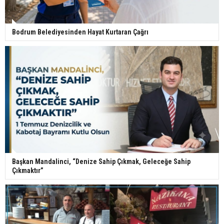
Bodrum Belediyesinden Hayat Kurtaran Çağrı
Başkan Mandalinci, “Denize Sahip Çıkmak, Geleceğe Sahip
Çıkmaktır”