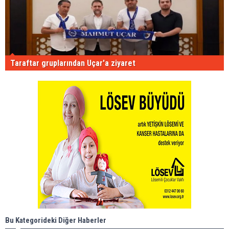
Taraftar gruplarından Uçar'a ziyaret
Bu Kategorideki Diğer Haberler