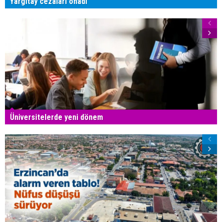
Yargıtay cezaları onadı
Üniversitelerde yeni dönem