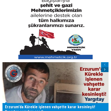
Erzurum'da Kürekle işlenen vahşette karar kesinleşti!