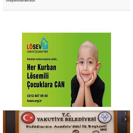
onaylanmamaktadır.