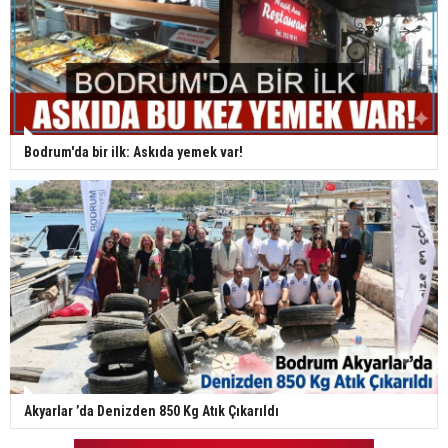
Bodrum'da bir ilk: Askıda yemek var!
Akyarlar ’da Denizden 850 Kg Atık Çıkarıldı