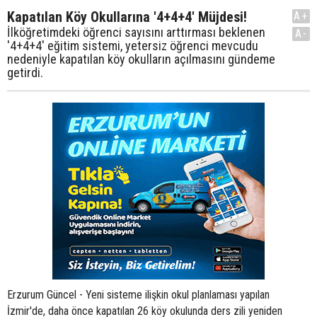
Kapatılan Köy Okullarına '4+4+4' Müjdesi!
A+
İlköğretimdeki öğrenci sayısını arttırması beklenen
A-
'4+4+4' eğitim sistemi, yetersiz öğrenci mevcudu
nedeniyle kapatılan köy okulların açılmasını gündeme
getirdi.
Erzurum Güncel - Yeni sisteme ilişkin okul planlaması yapılan
İzmir'de, daha önce kapatılan 26 köy okulunda ders zili yeniden