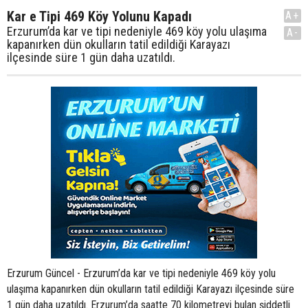
Kar e Tipi 469 Köy Yolunu Kapadı
A+
Erzurum’da kar ve tipi nedeniyle 469 köy yolu ulaşıma
A-
kapanırken dün okulların tatil edildiği Karayazı
ilçesinde süre 1 gün daha uzatıldı.
Erzurum Güncel - Erzurum’da kar ve tipi nedeniyle 469 köy yolu
ulaşıma kapanırken dün okulların tatil edildiği Karayazı ilçesinde süre
1 gün daha uzatıldı. Erzurum’da saatte 70 kilometreyi bulan şiddetli