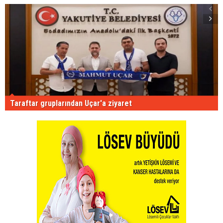
Taraftar gruplarından Uçar'a ziyaret