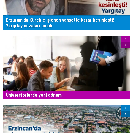
Erzurum'da Kürekle işlenen vahşette karar kesinleşti!
Yargıtay cezaları onadı
Üniversitelerde yeni dönem