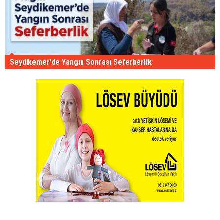
Seydikemer'de Yangın Sonrası Seferberlik