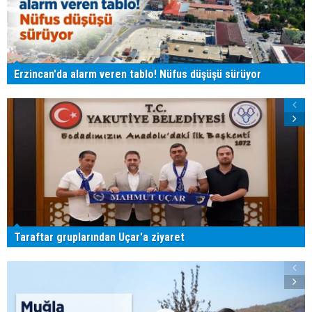
Erzincan'da alarm veren tablo! Nüfus düşüşü sürüyor
Taraftar gruplarından Uçar'a ziyaret