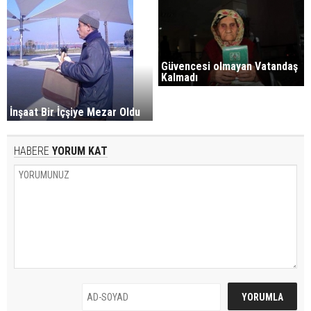
Güvencesi olmayan Vatandaş
Kalmadı
İnşaat Bir İçşiye Mezar Oldu
HABERE
YORUM KAT