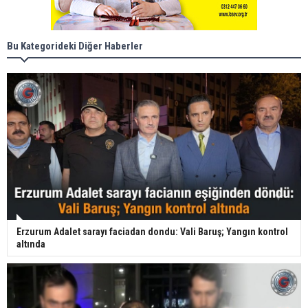
Bu Kategorideki Diğer Haberler
Erzurum Adalet sarayı faciadan dondu: Vali Baruş; Yangın kontrol
altında