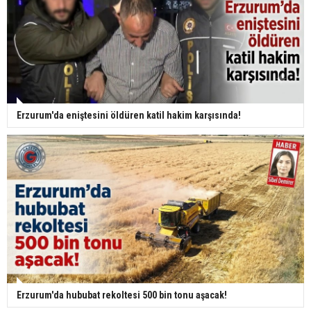
Erzurum'da eniştesini öldüren katil hakim karşısında!
Erzurum'da hububat rekoltesi 500 bin tonu aşacak!