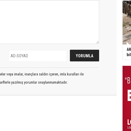
AK
bi
er veya imalar, inançlara saldırı içeren, imla kuralları ile
arflerle yazılmış yorumlar onaylanmamaktadır.