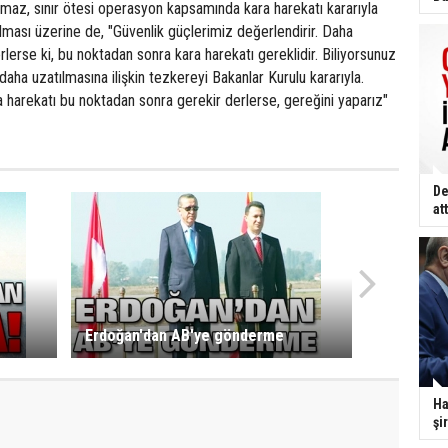
lmaz, sınır ötesi operasyon kapsamında kara harekatı kararıyla
ulması üzerine de, "Güvenlik güçlerimiz değerlendirir. Daha
erse ki, bu noktadan sonra kara harekatı gereklidir. Biliyorsunuz
 daha uzatılmasına ilişkin tezkereyi Bakanlar Kurulu kararıyla.
 harekatı bu noktadan sonra gerekir derlerse, gereğini yaparız"
De
att
Erdoğan'dan AB'ye gönderme
Ha
şi