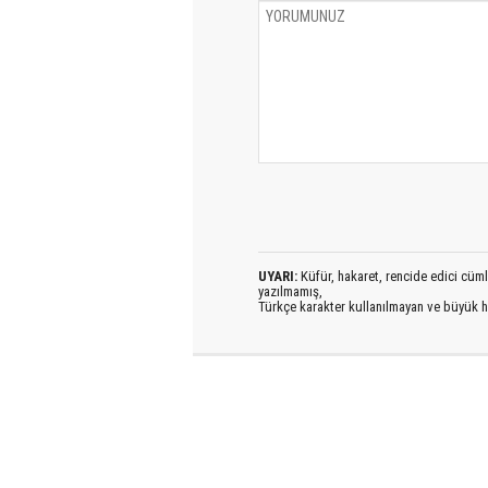
UYARI:
Küfür, hakaret, rencide edici cümlel
yazılmamış,
Türkçe karakter kullanılmayan ve büyük h