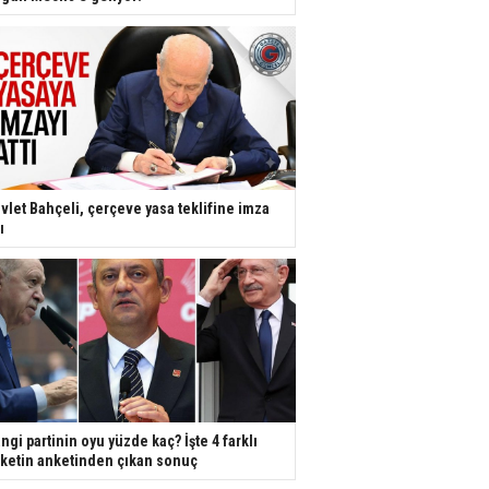
vlet Bahçeli, çerçeve yasa teklifine imza
ı
ngi partinin oyu yüzde kaç? İşte 4 farklı
rketin anketinden çıkan sonuç