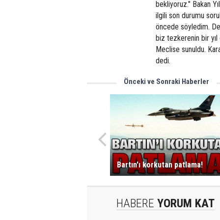
bekliyoruz." Bakan Yı
ilgili son durumu sor
öncede söyledim. Derl
biz tezkerenin bir yıl
Meclise sunuldu. Kara
dedi.
Önceki ve Sonraki Haberler
Bartın'ı korkutan patlama!
HABERE
YORUM KAT