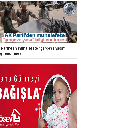
 Parti'den muhalefete "çerçeve yasa"
lgilendirmesi