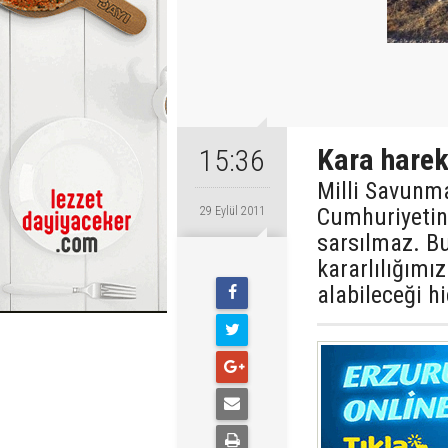
Kara harek
15:36
Milli Savunma
Cumhuriyetini
29 Eylül 2011
sarsılmaz. B
kararlılığımı
alabileceği hi