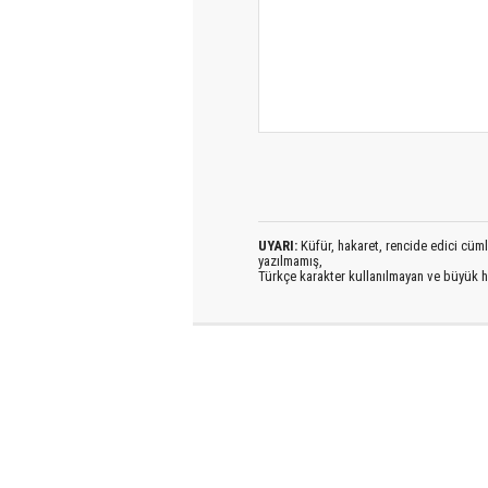
UYARI:
Küfür, hakaret, rencide edici cümlel
yazılmamış,
Türkçe karakter kullanılmayan ve büyük h