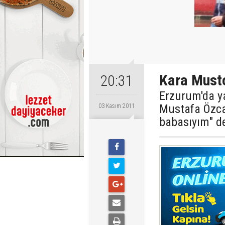
Kara Musto
20:31
Erzurum'da ya
Mustafa Özcan
03 Kasım 2011
babasıyım" de