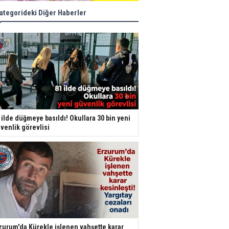
ategorideki Diğer Haberler
 ilde düğmeye basıldı! Okullara 30 bin yeni
venlik görevlisi
zurum'da Kürekle işlenen vahşette karar