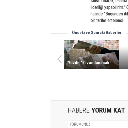
Musto olarak, esnafa k
liderliği yapabilirim
halinde "Bugünden iti
bir tarihe ertelendi.
Önceki ve Sonraki Haberler
Yüzde 10 zamlanacak!
HABERE
YORUM KAT