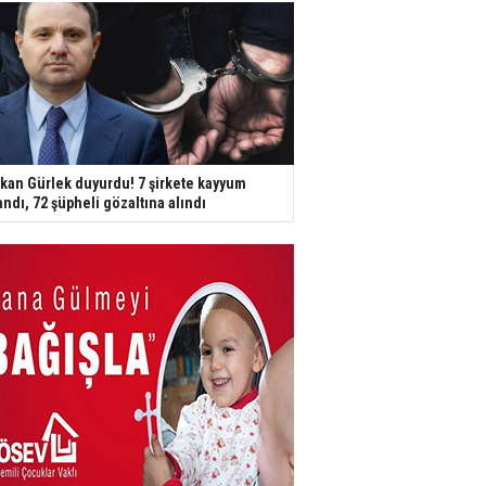
kan Gürlek duyurdu! 7 şirkete kayyum
andı, 72 şüpheli gözaltına alındı