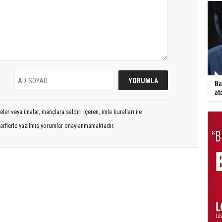
Ba
at
er veya imalar, inançlara saldırı içeren, imla kuralları ile
arflerle yazılmış yorumlar onaylanmamaktadır.