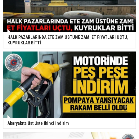
HALK PAZARLARINDA ETE ZAM ÜSTÜNE ZAM! ET FİYATLARI UÇTU,
KUYRUKLAR BİTTİ
Akaryakıta üst üste ikinci indirim