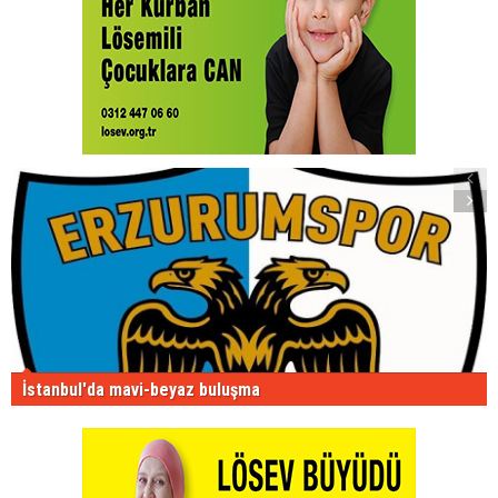
İstanbul'da mavi-beyaz buluşma