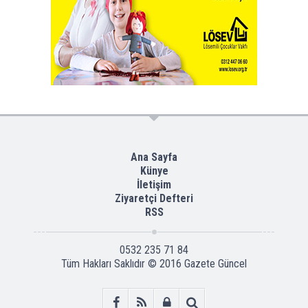
Ana Sayfa
Künye
İletişim
Ziyaretçi Defteri
RSS
0532 235 71 84
Tüm Hakları Saklıdır © 2016
Gazete Güncel