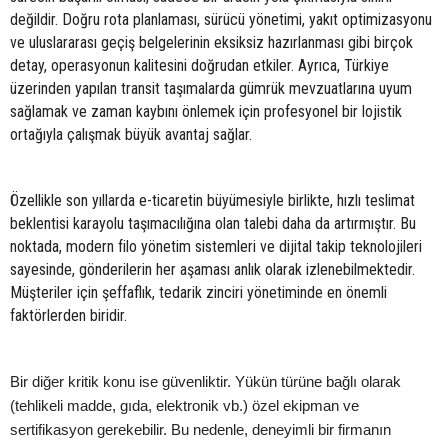
değildir. Doğru rota planlaması, sürücü yönetimi, yakıt optimizasyonu
ve uluslararası geçiş belgelerinin eksiksiz hazırlanması gibi birçok
detay, operasyonun kalitesini doğrudan etkiler. Ayrıca, Türkiye
üzerinden yapılan transit taşımalarda gümrük mevzuatlarına uyum
sağlamak ve zaman kaybını önlemek için profesyonel bir lojistik
ortağıyla çalışmak büyük avantaj sağlar.
Özellikle son yıllarda e-ticaretin büyümesiyle birlikte, hızlı teslimat
beklentisi karayolu taşımacılığına olan talebi daha da artırmıştır. Bu
noktada, modern filo yönetim sistemleri ve dijital takip teknolojileri
sayesinde, gönderilerin her aşaması anlık olarak izlenebilmektedir.
Müşteriler için şeffaflık, tedarik zinciri yönetiminde en önemli
faktörlerden biridir.
Bir diğer kritik konu ise güvenliktir. Yükün türüne bağlı olarak
(tehlikeli madde, gıda, elektronik vb.) özel ekipman ve
sertifikasyon gerekebilir. Bu nedenle, deneyimli bir firmanın