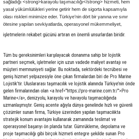
sağladığı <strong>karayolu taşımacılığı</strong> hizmeti, hem
yasal yükümlülükleri yerine getirir hem de sigorta kapsamıyla
olası riskleri minimize eder. Türkiye’nin dört bir yanına ve sınır
ötesine yapılan sevkiyatlarda, operasyonel mükemmeliyet,
işletmelerin rekabet gücünü artıran en önemli unsurlardan biridir.
Tüm bu gereksinimleri karşılayacak donanıma sahip bir lojistik
partneri seçmek, işletmeler için uzun vadede maliyet avantajı ve
müşteri memnuniyeti sağlar. Bu noktada, sektördeki tecrübesi ve
geniş hizmet yelpazesiyle öne çıkan firmalardan biri de Pro Marine
Lojistik’tir. Uluslararası taşımacılık ve lojistik alanında Türkiye’nin önde
gelen firmalarından olan <a href="https://pro-marine.com.tr/">Pro
Marine</a>, denizyolu, karayolu ve havayolu taşımacılığında
uzmanlaşmıştır. Geniş acente ağıyla dünya genelinde hızlı ve güvenli
çözümler sunan firma, Türkiye üzerinden yapılan taşımacılıkta
stratejik konum avantajını kullanarak zamanında teslimat ve
operasyonel başarıyı ön planda tutar. Gümrükleme, depolama ve
proje taşımacılığı gibi birçok hizmeti entegre şekilde sunan Pro