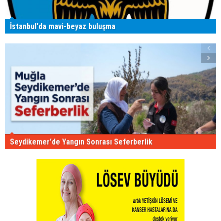
İstanbul'da mavi-beyaz buluşma
Seydikemer'de Yangın Sonrası Seferberlik