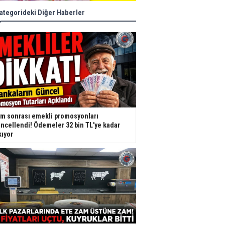
ategorideki Diğer Haberler
m sonrası emekli promosyonları
ncellendi! Ödemeler 32 bin TL'ye kadar
kıyor