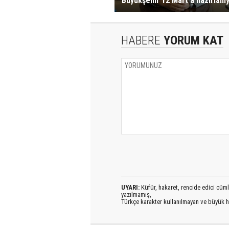
Büyükşehir 12 Mart'a hazırlanı
HABERE
YORUM KAT
UYARI:
Küfür, hakaret, rencide edici cümlel
yazılmamış,
Türkçe karakter kullanılmayan ve büyük h