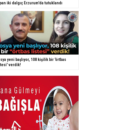
pan iki dalgıç Erzurum'da tutuklandı
sya yeni başlıyor, 108 kişilik bir 'örtbas
stesi' verdik!