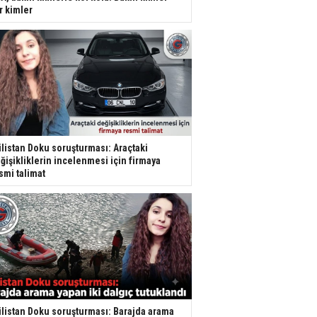
r kimler
listan Doku soruşturması: Araçtaki
ğişikliklerin incelenmesi için firmaya
smi talimat
listan Doku soruşturması: Barajda arama