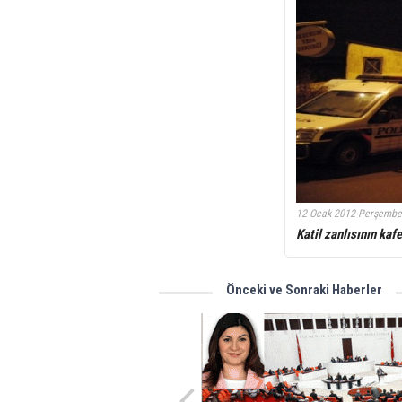
12 Ocak 2012 Perşembe
Katil zanlısının kaf
Önceki ve Sonraki Haberler