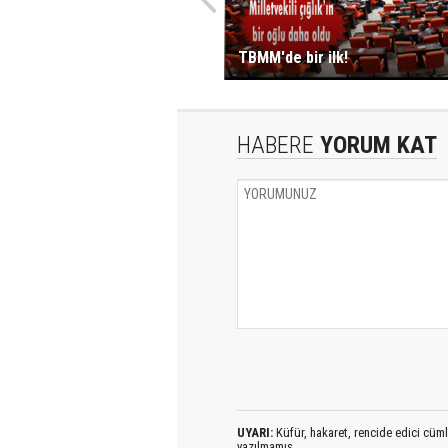
TBMM'de bir ilk!
HABERE
YORUM KAT
UYARI:
Küfür, hakaret, rencide edici cümlel
yazılmamış,