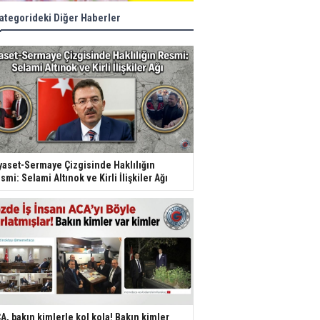
ategorideki Diğer Haberler
yaset-Sermaye Çizgisinde Haklılığın
smi: Selami Altınok ve Kirli İlişkiler Ağı
A, bakın kimlerle kol kola! Bakın kimler