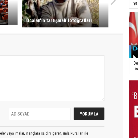
ya
Öcalan'ın tartışmalı fotoğrafları
Do
li
er veya imalar, inançlara saldırı içeren, imla kuralları ile