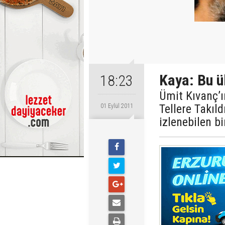
Kaya: Bu ü
18:23
Ümit Kıvanç’
Tellere Takıl
01 Eylül 2011
izlenebilen b