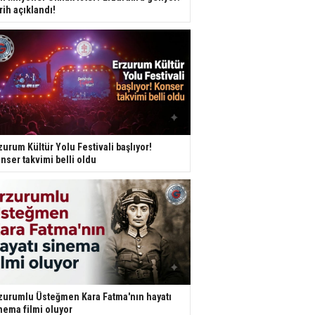
rih açıklandı!
zurum Kültür Yolu Festivali başlıyor!
nser takvimi belli oldu
zurumlu Üsteğmen Kara Fatma'nın hayatı
nema filmi oluyor