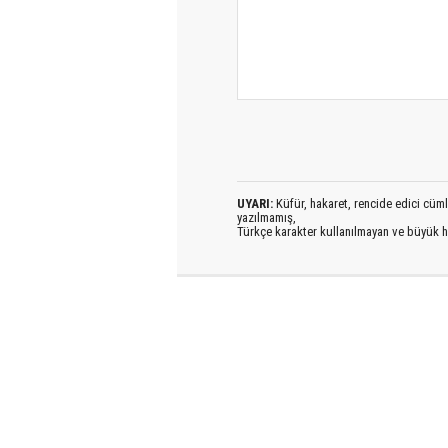
UYARI:
Küfür, hakaret, rencide edici cümlel
yazılmamış,
Türkçe karakter kullanılmayan ve büyük h