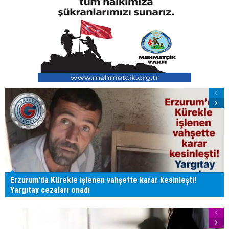
Erzurum'da Kürekle işlenen vahşette karar kesinleşti!
Yargıtay cezaları onadı