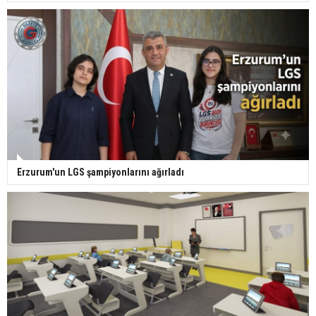
Erzurum'un LGS şampiyonlarını ağırladı