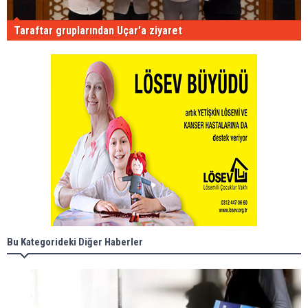
Taraftar gruplarından Uçar'a ziyaret
Bu Kategorideki Diğer Haberler