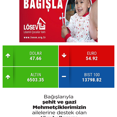
DOLAR
EURO
47.66
54.92
ALTIN
BIST 100
6503.35
13798.82