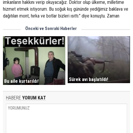
imkanların hakkını verip okuyacağız. Doktor olup ülkeme, milletime
hizmet etmek istiyorum. Bu soğuk kış gününde yediğimiz baklava ve
dağıtılan mont, hırka ve botlar bizleri ısıttı." diye konuştu. Zaman
Önceki ve Sonraki Haberler
Sürek avı başlatıldı!
Bu aile kurtarıldı!
HABERE
YORUM KAT