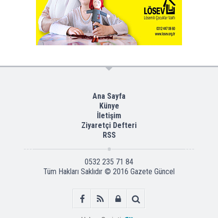
Ana Sayfa
Künye
İletişim
Ziyaretçi Defteri
RSS
0532 235 71 84
Tüm Hakları Saklıdır © 2016
Gazete Güncel