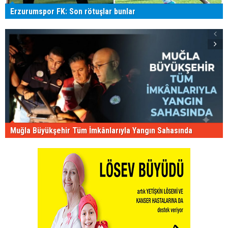
Erzurumspor FK: Son rötuşlar bunlar
Muğla Büyükşehir Tüm İmkânlarıyla Yangın Sahasında