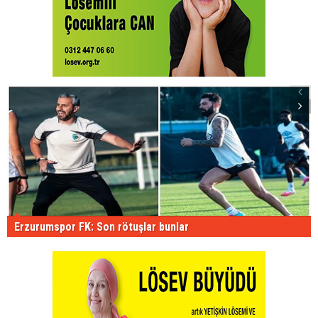
Erzurumspor FK: Son rötuşlar bunlar