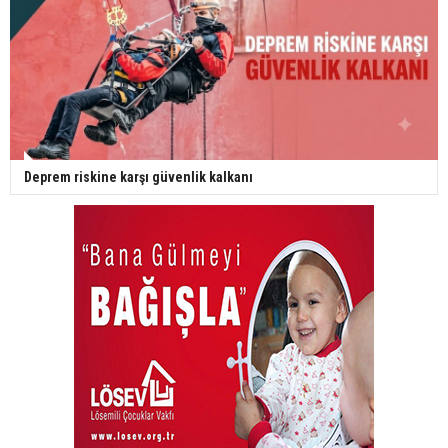
Deprem riskine karşı güvenlik kalkanı