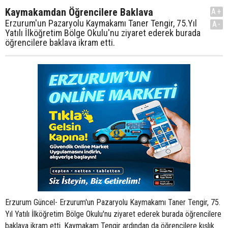
Kaymakamdan Öğrencilere Baklava
A+
Erzurum'un Pazaryolu Kaymakamı Taner Tengir, 75.Yıl
A-
Yatılı İlköğretim Bölge Okulu'nu ziyaret ederek burada
öğrencilere baklava ikram etti.
Erzurum Güncel- Erzurum'un Pazaryolu Kaymakamı Taner Tengir, 75.
Yıl Yatılı İlköğretim Bölge Okulu'nu ziyaret ederek burada öğrencilere
baklava ikram etti. Kaymakam Tengir ardından da öğrencilere kışlık