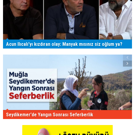
Acun Ilıcalı'yı kızdıran olay: Manyak mısınız siz oğlum ya?
Seydikemer'de Yangın Sonrası Seferberlik