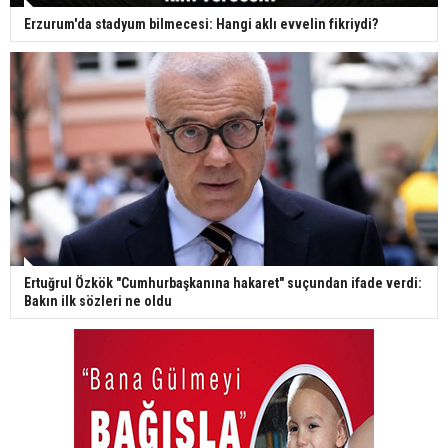
Erzurum'da stadyum bilmecesi: Hangi aklı evvelin fikriydi?
Ertuğrul Özkök "Cumhurbaşkanına hakaret" suçundan ifade verdi:
Bakın ilk sözleri ne oldu