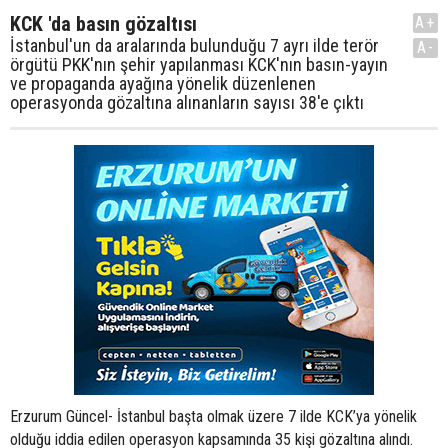
KCK 'da basın gözaltısı
A+
İstanbul'un da aralarında bulunduğu 7 ayrı ilde terör
A-
örgütü PKK'nın şehir yapılanması KCK'nın basın-yayın
ve propaganda ayağına yönelik düzenlenen
operasyonda gözaltına alınanların sayısı 38'e çıktı
Erzurum Güncel- İstanbul başta olmak üzere 7 ilde KCK’ya yönelik
olduğu iddia edilen operasyon kapsamında 35 kişi gözaltına alındı.