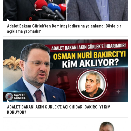
Adalet Bakanı Gürlek'ten Demirtaş iddiasına yalanlama: Böyle bir
açıklama yapmadım
ADALET BAKANI AKIN GÜRLEK'E AÇIK İHBAR! BAKIRCI'YI KİM
KORUYOR?