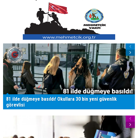
81 ilde düğmeye basıldı! Okullara 30 bin yeni güvenlik
görevlisi