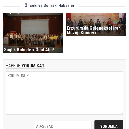
Önceki ve Sonraki Haberler
Erzurum'da Geleneksel İran
Müziği Konseri
Sağlık Kulüpleri Ödül Aldı!
HABERE
YORUM KAT