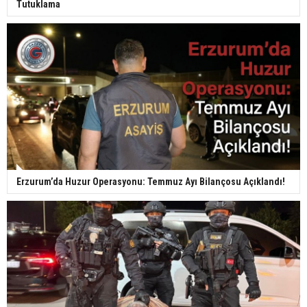
Tutuklama
Erzurum’da Huzur Operasyonu: Temmuz Ayı Bilançosu Açıklandı!