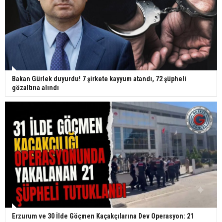
Bakan Gürlek duyurdu! 7 şirkete kayyum atandı, 72 şüpheli
gözaltına alındı
Erzurum ve 30 İlde Göçmen Kaçakçılarına Dev Operasyon: 21