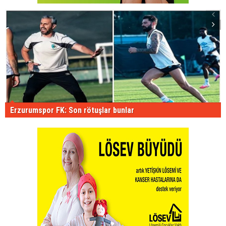
Erzurumspor FK: Son rötuşlar bunlar