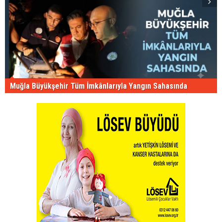
Muğla Büyükşehir Tüm İmkânlarıyla Yangın Sahasında