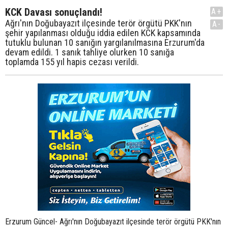
KCK Davası sonuçlandı!
A+
Ağrı'nın Doğubayazıt ilçesinde terör örgütü PKK'nın
A-
şehir yapılanması olduğu iddia edilen KCK kapsamında
tutuklu bulunan 10 sanığın yargılanılmasına Erzurum'da
devam edildi. 1 sanık tahliye olurken 10 sanığa
toplamda 155 yıl hapis cezası verildi.
Erzurum Güncel- Ağrı'nın Doğubayazıt ilçesinde terör örgütü PKK'nın