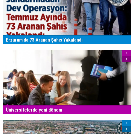
Erzurum'da 73 Aranan Şahıs Yakalandı
Üniversitelerde yeni dönem