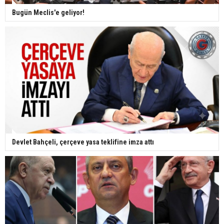
Bugün Meclis'e geliyor!
Devlet Bahçeli, çerçeve yasa teklifine imza attı