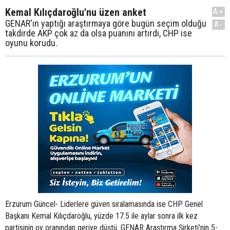
Kemal Kılıçdaroğlu'nu üzen anket
A+
GENAR'ın yaptığı araştırmaya göre bugün seçim olduğu
A-
takdirde AKP çok az da olsa puanını artırdı, CHP ise
oyunu korudu.
Erzurum Güncel- Liderlere güven sıralamasında ise CHP Genel
Başkanı Kemal Kılıçdaroğlu, yüzde 17.5 ile aylar sonra ilk kez
partisinin oy oranından geriye düştü. GENAR Araştırma Şirketi'nin 5-