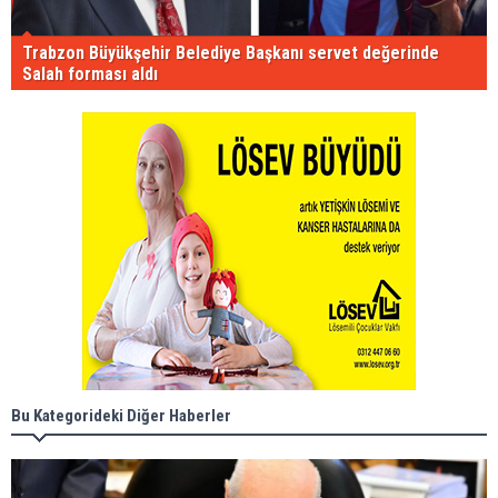
Trabzon Büyükşehir Belediye Başkanı servet değerinde
Salah forması aldı
Bu Kategorideki Diğer Haberler