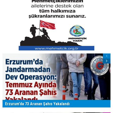
Erzurum'da 73 Aranan Şahıs Yakalandı