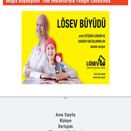
Muğla Büyükşehir Tüm İmkânlarıyla Yangın Sahasında
Ana Sayfa
Künye
İletişim