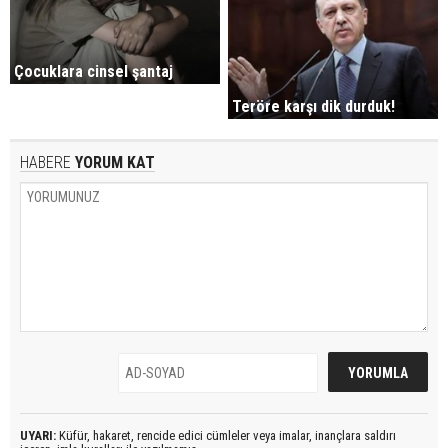
Çocuklara cinsel şantaj
Teröre karşı dik durduk!
HABERE
YORUM KAT
UYARI:
Küfür, hakaret, rencide edici cümleler veya imalar, inançlara saldırı