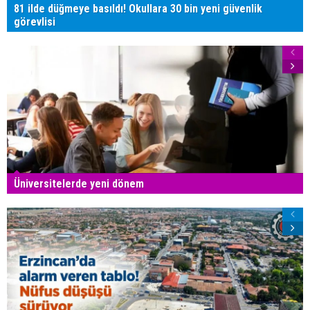
81 ilde düğmeye basıldı! Okullara 30 bin yeni güvenlik
görevlisi
Üniversitelerde yeni dönem