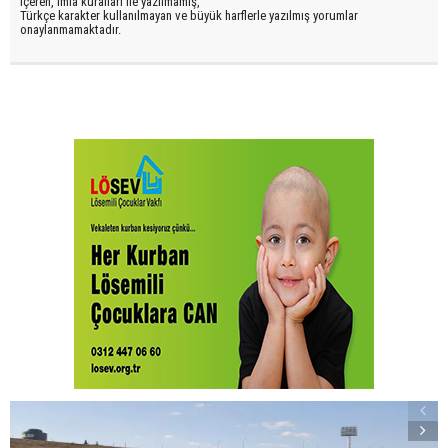
içeren, imla kuralları ile yazılmamış,
Türkçe karakter kullanılmayan ve büyük harflerle yazılmış yorumlar
onaylanmamaktadır.