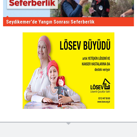
Seydikemer'de Yangın Sonrası Seferberlik