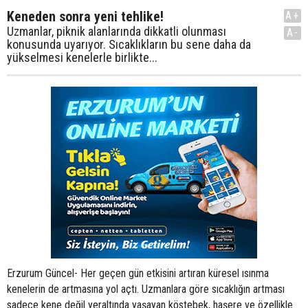
Keneden sonra yeni tehlike!
A+
Uzmanlar, piknik alanlarında dikkatli olunması
A-
konusunda uyarıyor. Sıcaklıkların bu sene daha da
yükselmesi kenelerle birlikte...
Erzurum Güncel- Her geçen gün etkisini artıran küresel ısınma
kenelerin de artmasına yol açtı. Uzmanlara göre sıcaklığın artması
sadece kene değil yeraltında yaşayan köstebek, haşere ve özellikle