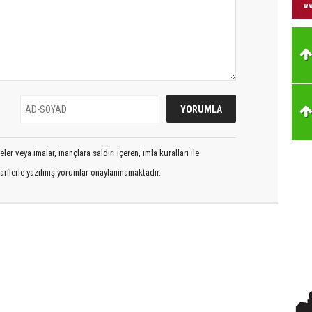
er veya imalar, inançlara saldırı içeren, imla kuralları ile
arflerle yazılmış yorumlar onaylanmamaktadır.