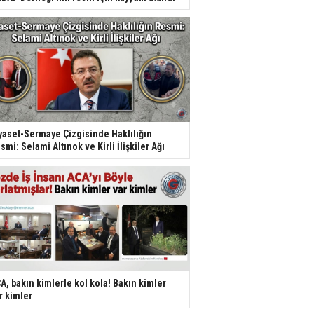
yaset-Sermaye Çizgisinde Haklılığın
smi: Selami Altınok ve Kirli İlişkiler Ağı
A, bakın kimlerle kol kola! Bakın kimler
r kimler