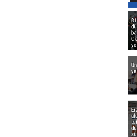
81
d
ba
Ok
ye
gö
Ün
ye
Er
al
ta
dü
sü