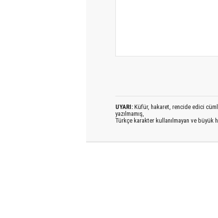
UYARI:
Küfür, hakaret, rencide edici cümlel
yazılmamış,
Türkçe karakter kullanılmayan ve büyük h