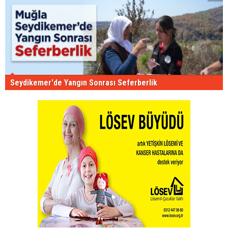
Seydikemer'de Yangın Sonrası Seferberlik