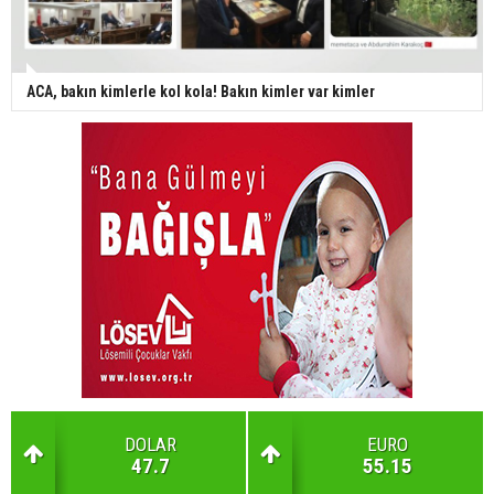
ACA, bakın kimlerle kol kola! Bakın kimler var kimler
DOLAR
EURO
47.7
55.15