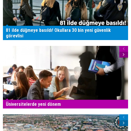
81 ilde düğmeye basıldı! Okullara 30 bin yeni güvenlik
görevlisi
Üniversitelerde yeni dönem