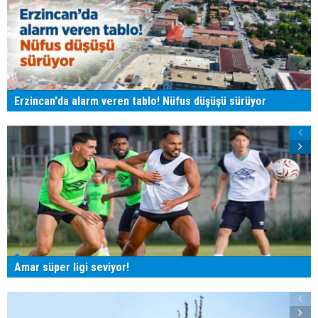
Erzincan'da alarm veren tablo! Nüfus düşüşü sürüyor
Amar süper ligi seviyor!