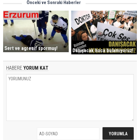
Önceki ve Sonraki Haberler
Sert ve agresif spormuş!
Danışacak hoca bulamıyoruz!
HABERE
YORUM KAT