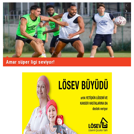
Amar süper ligi seviyor!