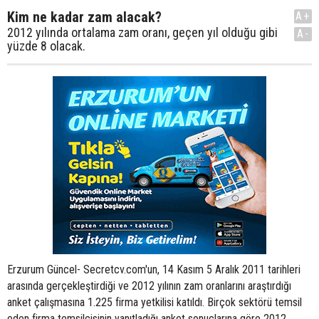
Kim ne kadar zam alacak?
A+
2012 yılında ortalama zam oranı, geçen yıl olduğu gibi
A-
yüzde 8 olacak.
Erzurum Güncel- Secretcv.com'un, 14 Kasım 5 Aralık 2011 tarihleri
arasında gerçekleştirdiği ve 2012 yılının zam oranlarını araştırdığı
anket çalışmasına 1.225 firma yetkilisi katıldı. Birçok sektörü temsil
eden firma temsilcisinin yanıtladığı anket sonuçlarına göre 2012