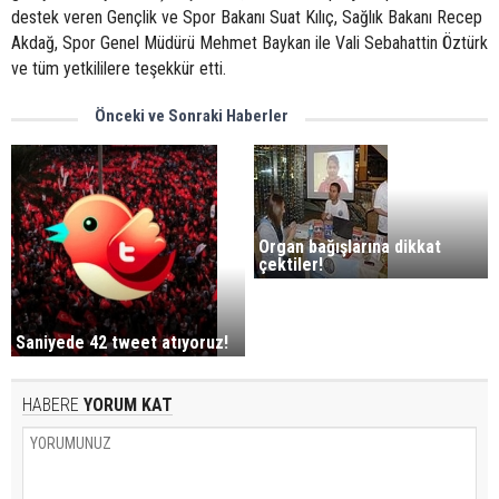
destek veren Gençlik ve Spor Bakanı Suat Kılıç, Sağlık Bakanı Recep
Akdağ, Spor Genel Müdürü Mehmet Baykan ile Vali Sebahattin Öztürk
ve tüm yetkililere teşekkür etti.
Önceki ve Sonraki Haberler
Organ bağışlarına dikkat
çektiler!
Saniyede 42 tweet atıyoruz!
HABERE
YORUM KAT