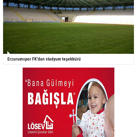
Erzurumspor FK'dan stadyum teşekkürü