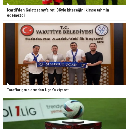
Icardi'den Galatasaray'a ret! Böyle biteceğini kimse tahmin
edemezdi
Taraftar gruplarından Uçar'a ziyaret