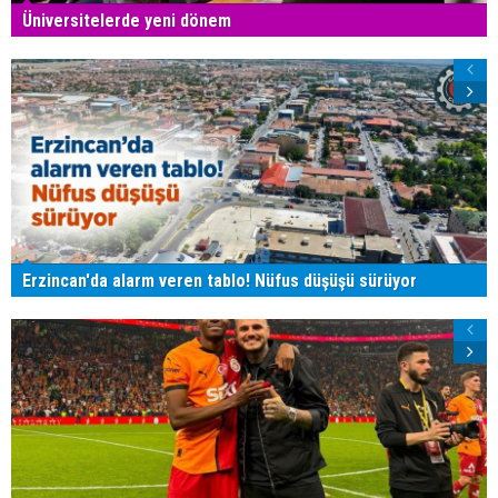
Üniversitelerde yeni dönem
Erzincan'da alarm veren tablo! Nüfus düşüşü sürüyor