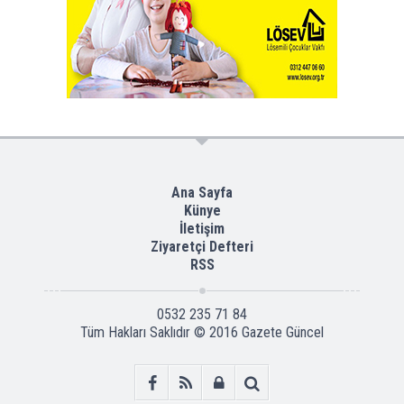
Ana Sayfa
Künye
İletişim
Ziyaretçi Defteri
RSS
0532 235 71 84
Tüm Hakları Saklıdır © 2016
Gazete Güncel