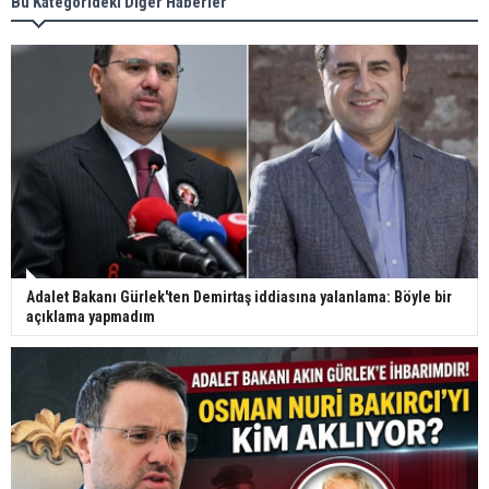
Bu Kategorideki Diğer Haberler
Adalet Bakanı Gürlek'ten Demirtaş iddiasına yalanlama: Böyle bir
açıklama yapmadım