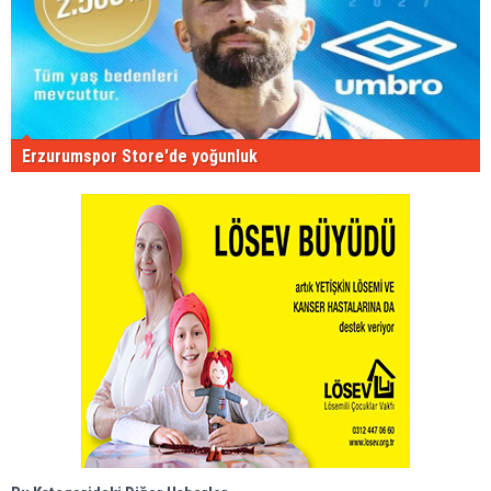
Erzurumspor Store'de yoğunluk