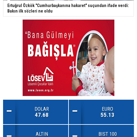
Ertuğrul Özkök "Cumhurbaşkanına hakaret" suçundan ifade verdi:
Bakın ilk sözleri ne oldu
DOLAR
EURO
47.68
55.13
ALTIN
BIST 100