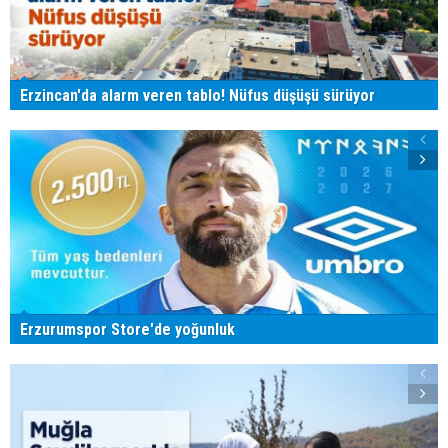
Erzincan'da alarm veren tablo! Nüfus düşüşü sürüyor
Erzurumspor Store'de yoğunluk