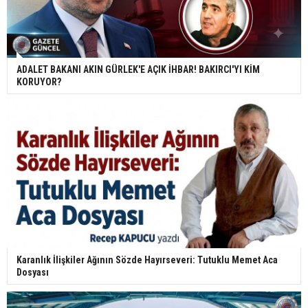
ADALET BAKANI AKIN GÜRLEK'E AÇIK İHBAR! BAKIRCI'YI KİM
KORUYOR?
Karanlık İlişkiler Ağının Sözde Hayırseveri: Tutuklu Memet Aca
Dosyası