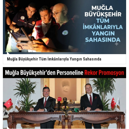
Muğla Büyükşehir Tüm İmkânlarıyla Yangın Sahasında