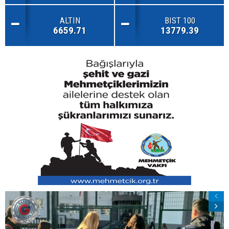
ALTIN
BIST 100
6659.71
13779.39