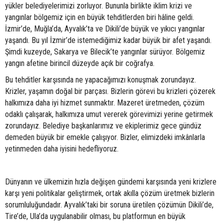
yükler belediyelerimizi zorluyor. Bununla birlikte iklim krizi ve
yangınlar bölgemiz için en büyük tehditlerden biri hâline geldi.
İzmir’de, Muğla’da, Ayvalık’ta ve Dikili’de büyük ve yıkıcı yangınlar
yaşandı. Bu yıl İzmir’de istemediğimiz kadar büyük bir afet yaşandı.
Şimdi kuzeyde, Sakarya ve Bilecik’te yangınlar sürüyor. Bölgemiz
yangın afetine birincil düzeyde açık bir coğrafya.
Bu tehditler karşısında ne yapacağımızı konuşmak zorundayız.
Krizler, yaşamın doğal bir parçası. Bizlerin görevi bu krizleri çözerek
halkımıza daha iyi hizmet sunmaktır. Mazeret üretmeden, çözüm
odaklı çalışarak, halkımıza umut vererek görevimizi yerine getirmek
zorundayız. Belediye başkanlarımız ve ekiplerimiz gece gündüz
demeden büyük bir emekle çalışıyor. Bizler, elimizdeki imkânlarla
yetinmeden daha iyisini hedefliyoruz.
Dünyanın ve ülkemizin hızla değişen gündemi karşısında yeni krizlere
karşı yeni politikalar geliştirmek, ortak akılla çözüm üretmek bizlerin
sorumluluğundadır. Ayvalık’taki bir soruna üretilen çözümün Dikili’de,
Tire’de, Ula’da uygulanabilir olması, bu platformun en büyük