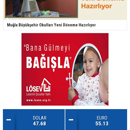
Muğla Büyükşehir Okulları Yeni Döneme Hazırlıyor
DOLAR
EURO
47.68
55.13