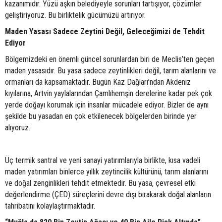
kazanımıdır. Yüzü aşkın belediyeyle sorunları tartışıyor, çözümler
geliştiriyoruz. Bu birliktelik gücümüzü artırıyor.
Maden Yasası Sadece Zeytini Değil, Geleceğimizi de Tehdit
Ediyor
Bölgemizdeki en önemli güncel sorunlardan biri de Meclis’ten geçen
maden yasasıdır. Bu yasa sadece zeytinlikleri değil, tarım alanlarını ve
ormanları da kapsamaktadır. Bugün Kaz Dağları’ndan Akdeniz
kıyılarına, Artvin yaylalarından Çamlıhemşin derelerine kadar pek çok
yerde doğayı korumak için insanlar mücadele ediyor. Bizler de aynı
şekilde bu yasadan en çok etkilenecek bölgelerden birinde yer
alıyoruz.
Üç termik santral ve yeni sanayi yatırımlarıyla birlikte, kısa vadeli
maden yatırımları binlerce yıllık zeytincilik kültürünü, tarım alanlarını
ve doğal zenginlikleri tehdit etmektedir. Bu yasa, çevresel etki
değerlendirme (ÇED) süreçlerini devre dışı bırakarak doğal alanların
tahribatını kolaylaştırmaktadır.