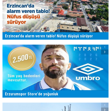
Erzincan'da alarm veren tablo! Nüfus düşüşü sürüyor
Erzurumspor Store'de yoğunluk