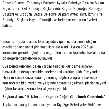
Gazete Güncel- Toplantıya Balıkesir Ayvalık Belediye Başkanı Mesut
Ergin, İzmir Dikili Belediye Başkanı Adil Kırgöz, Köyceğiz Belediye
Başkanı Ali Erdoğan, Datça Belediye Başkanı Aytaç Kurt, İzmir Tire
Belediye Başkanı Hayati Okuroğlu ve belediye encümen üyeleri
katıldı.
Encümen toplantısında, Ekim ayında yapılması planlanan olağan
meclis toplantısına ilişkin hazırlıklar ele alındı. Ayrıca 2025 yılı
içerisinde gerçekleştirilmesi öngörülen meclis toplantısı hakkında da
ön değerlendirmelerde bulunuldu.
Üye belediyelerden gelen yardım talepleri gündeme alınarak,
başvuruların detaylı şekilde incelenmesi kararlaştırıldı. Öte yandan
Haziran ayında düzenlenen çevrim içi eğitim programı hakkında
katılımcılara bilgi verildi ve yıl içinde hayata geçirilmesi planlanan yeni
eğitim takvimi üzerine fikir alışverişi yapıldı.
Başkan Aras: “ Krizlerden Kaçmak Değil, Yönetmek Görevimiz”
Toplantının açılış konuşmasını yapan Kıyı Ege Belediyeler Birliği ve