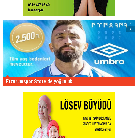
Erzurumspor Store'de yoğunluk