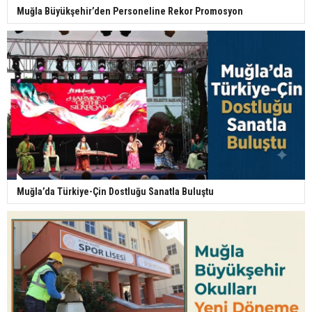
Muğla Büyükşehir’den Personeline Rekor Promosyon
Muğla’da Türkiye-Çin Dostluğu Sanatla Buluştu