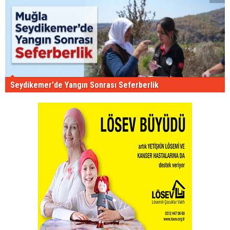
Seydikemer'de Yangın Sonrası Seferberlik