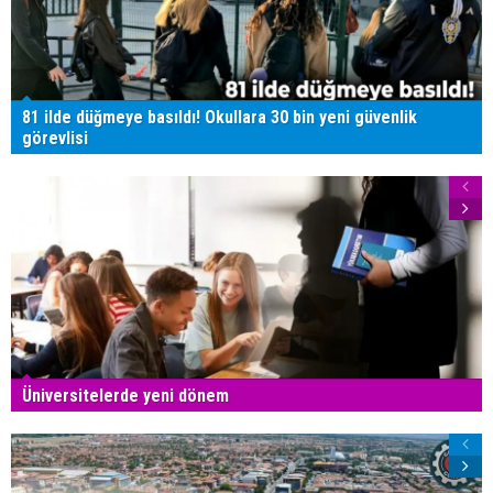
81 ilde düğmeye basıldı! Okullara 30 bin yeni güvenlik
görevlisi
Üniversitelerde yeni dönem