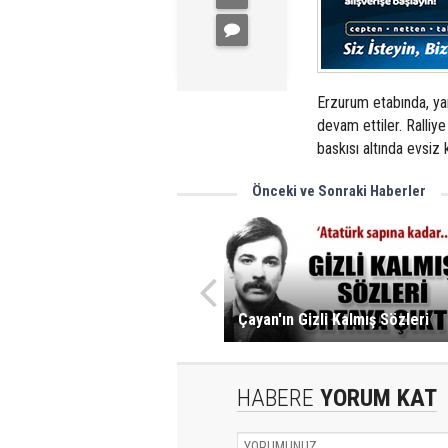
Erzurum etabında, y
devam ettiler. Ralliye
baskısı altında evsiz
Önceki ve Sonraki Haberler
Çayan'ın Gizli Kalmış Sözleri
HABERE
YORUM KAT