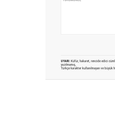
UYARI:
Küfür, hakaret, rencide edici cümlel
yazılmamış,
Türkçe karakter kullanılmayan ve büyük h