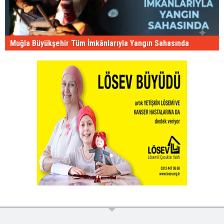
Muğla Büyükşehir Tüm İmkânlarıyla Yangın Sahasında