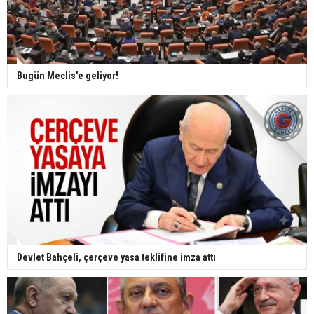
Bugün Meclis'e geliyor!
Devlet Bahçeli, çerçeve yasa teklifine imza attı