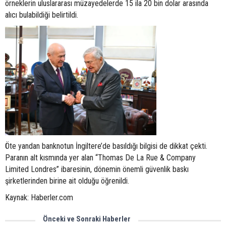
örneklerin uluslararası müzayedelerde 15 ila 20 bin dolar arasında
alıcı bulabildiği belirtildi.
Öte yandan banknotun İngiltere’de basıldığı bilgisi de dikkat çekti.
Paranın alt kısmında yer alan “Thomas De La Rue & Company
Limited Londres” ibaresinin, dönemin önemli güvenlik baskı
şirketlerinden birine ait olduğu öğrenildi.
Kaynak: Haberler.com
Önceki ve Sonraki Haberler