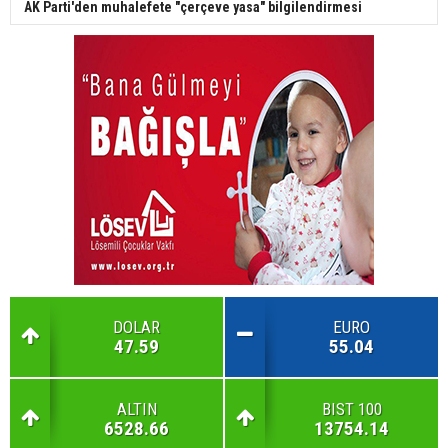
AK Parti'den muhalefete "çerçeve yasa" bilgilendirmesi
DOLAR
EURO
47.59
55.04
ALTIN
BIST 100
6528.66
13754.14