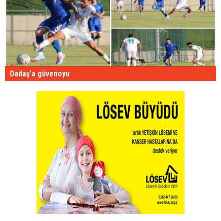
Dadaş'a güvenoyu