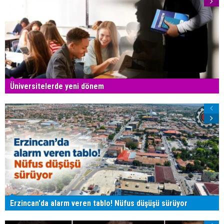
Üniversitelerde yeni dönem
Erzincan'da alarm veren tablo! Nüfus düşüşü sürüyor