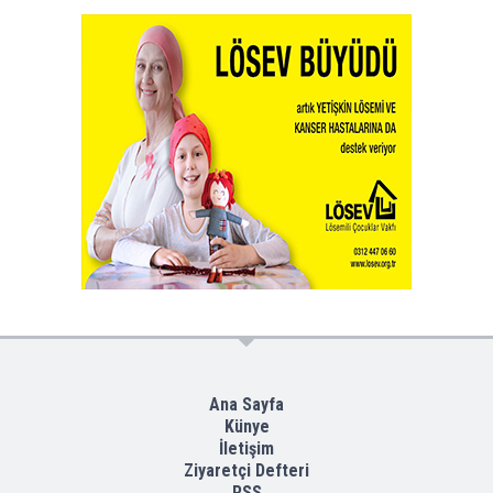
Ana Sayfa
Künye
İletişim
Ziyaretçi Defteri
RSS