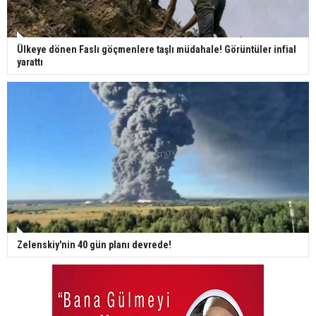
Ülkeye dönen Faslı göçmenlere taşlı müdahale! Görüntüler infial
yarattı
Zelenskiy'nin 40 gün planı devrede!