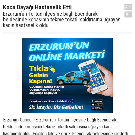
Koca Dayağı Hastanelik Etti
A+
Erzurum’un Tortum ilçesine bağlı Esendurak
A-
beldesinde kocasının tekme tokatlı saldırısına uğrayan
kadın hastanelik oldu.
Erzurum Güncel -Erzurum’un Tortum ilçesine bağlı Esendurak
beldesinde kocasının tekme tokatlı saldırısına uğrayan kadın
hastanelik oldu. Edinilen bilgiye göre, Esendurak beldesinde şiddetli