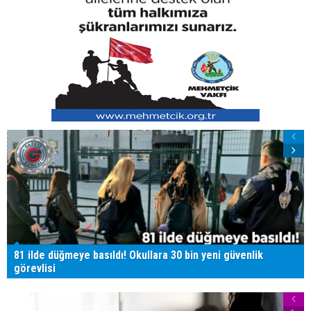
81 ilde düğmeye basıldı! Okullara 30 bin yeni güvenlik
görevlisi