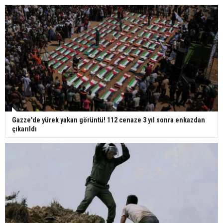
Gazze'de yürek yakan görüntü! 112 cenaze 3 yıl sonra enkazdan
çıkarıldı