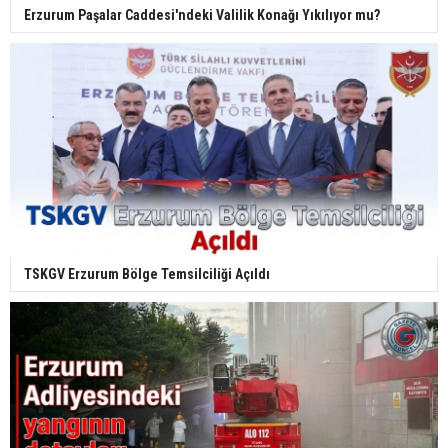
Erzurum Paşalar Caddesi'ndeki Valilik Konağı Yıkılıyor mu?
TSKGV Erzurum Bölge Temsilciliği Açıldı