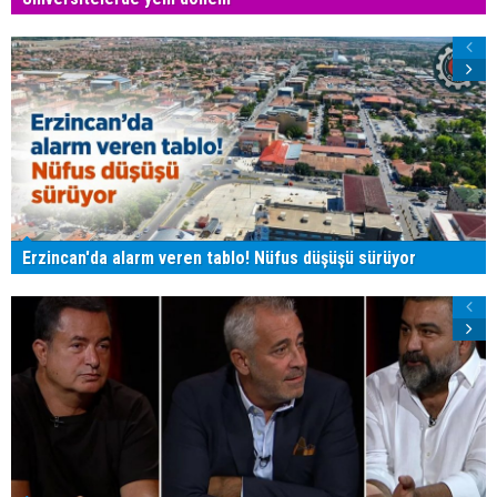
Erzincan'da alarm veren tablo! Nüfus düşüşü sürüyor