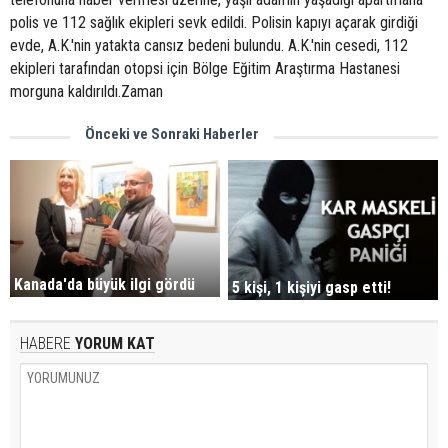
polis ve 112 sağlık ekipleri sevk edildi. Polisin kapıyı açarak girdiği
evde, A.K.'nin yatakta cansız bedeni bulundu. A.K.'nin cesedi, 112
ekipleri tarafından otopsi için Bölge Eğitim Araştırma Hastanesi
morguna kaldırıldı.Zaman
Önceki ve Sonraki Haberler
Kanada'da büyük ilgi gördü
5 kişi, 1 kişiyi gasp etti!
HABERE
YORUM KAT