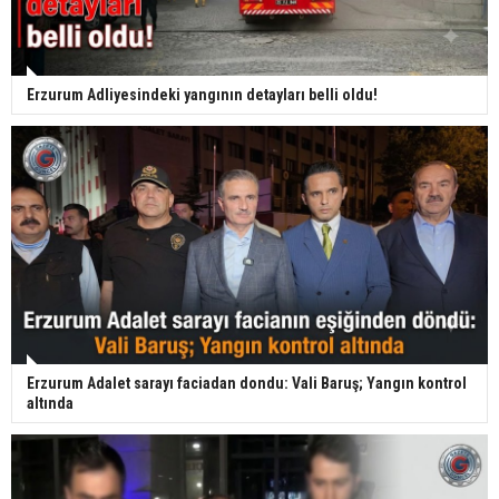
Erzurum Adliyesindeki yangının detayları belli oldu!
Erzurum Adalet sarayı faciadan dondu: Vali Baruş; Yangın kontrol
altında