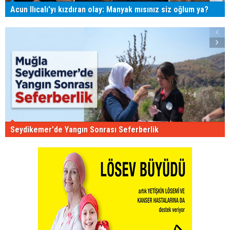
Acun Ilıcalı'yı kızdıran olay: Manyak mısınız siz oğlum ya?
Seydikemer'de Yangın Sonrası Seferberlik