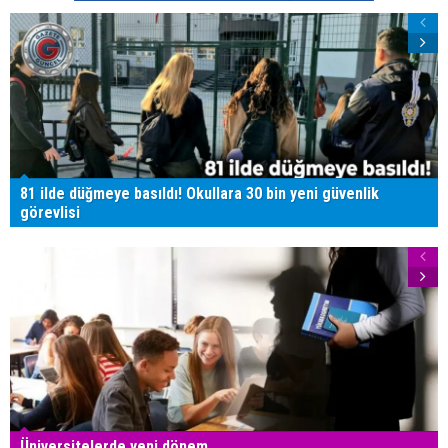
81 ilde düğmeye basıldı! Okullara 30 bin yeni güvenlik
görevlisi
Üniversitelerde yeni dönem