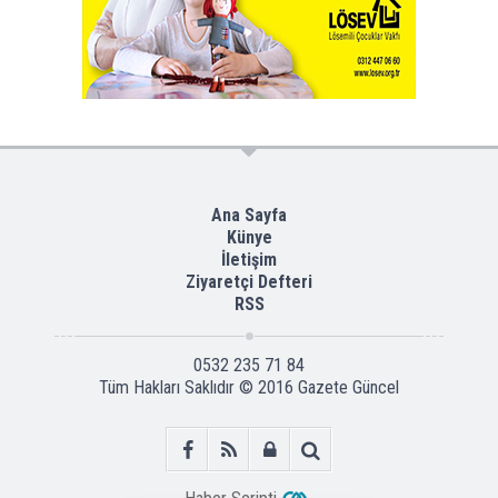
Ana Sayfa
Künye
İletişim
Ziyaretçi Defteri
RSS
0532 235 71 84
Tüm Hakları Saklıdır © 2016
Gazete Güncel