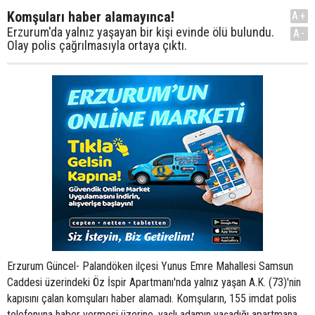
Komşuları haber alamayınca!
A+
Erzurum'da yalnız yaşayan bir kişi evinde ölü bulundu.
A-
Olay polis çağrılmasıyla ortaya çıktı.
Erzurum Güncel- Palandöken ilçesi Yunus Emre Mahallesi Samsun
Caddesi üzerindeki Öz İspir Apartmanı'nda yalnız yaşan A.K. (73)'nin
kapısını çalan komşuları haber alamadı. Komşuların, 155 imdat polis
telefonuna haber vermesi üzerine, yaşlı adamın yaşadığı apartmana