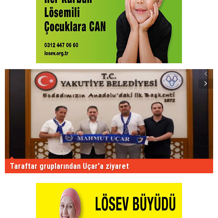
Taraftar gruplarından Uçar'a ziyaret