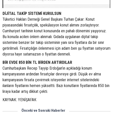
DİJİTAL TAKİP SİSTEMİ KURULSUN
Tüketici Hakları Derneği Genel Başkanı Turhan Çakar: Konut
piyasasındaki fırsatçılık, spekülasyon konut alımını zorlaştırıyor.
Cumhuriyet tarihinin konut konusunda en pahalı dönemini yaşıyoruz.
Bu konuda acilen önlem alınmalı. Gıdada uygulanan dijital takip
sistemine benzer bir takip sisteminin yanı sıra fiyatlara da bir sınır
getirilmeli. Fırsatçılığın önlenmesi için adam ben şu fiyattan satıyorum
diyorsa hayır satamazsın o fiyattan denmeli.
BİR EVDE 850 BİN TL BİRDEN ARTIRDILAR
Cumhurbaşkanı Recep Tayyip Erdoğan’ın açıkladığı konum
kampanyasının ardından fırsatçılar devreye girdi. Düşük ev alma
kampanyasını fırsata çevirmek isteyenler internet sitelerindeki
ilanların fiyatlarını hemen yükseltti. Bazı konutların fiyatlarında 850 bin
liraya kadar artış dikkat çekti.
KAYNAK: YENİŞAFAK
Önceki ve Sonraki Haberler