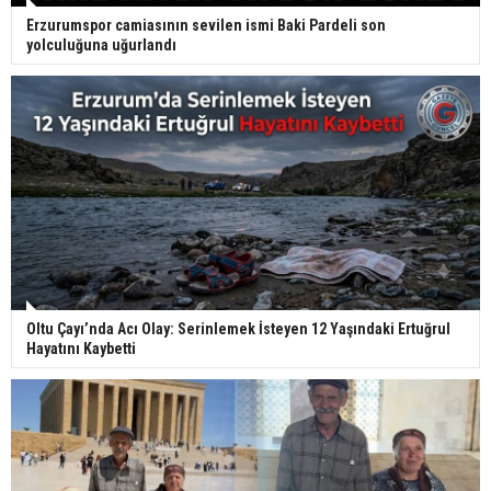
Erzurumspor camiasının sevilen ismi Baki Pardeli son
yolculuğuna uğurlandı
Oltu Çayı’nda Acı Olay: Serinlemek İsteyen 12 Yaşındaki Ertuğrul
Hayatını Kaybetti