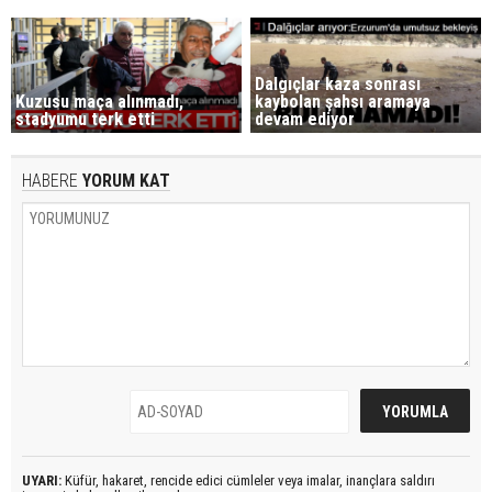
Dalgıçlar kaza sonrası
Kuzusu maça alınmadı,
kaybolan şahsı aramaya
stadyumu terk etti
devam ediyor
HABERE
YORUM KAT
UYARI:
Küfür, hakaret, rencide edici cümleler veya imalar, inançlara saldırı