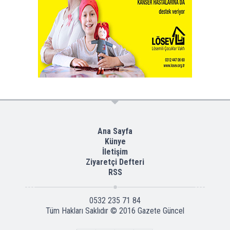
Ana Sayfa
Künye
İletişim
Ziyaretçi Defteri
RSS
0532 235 71 84
Tüm Hakları Saklıdır © 2016
Gazete Güncel