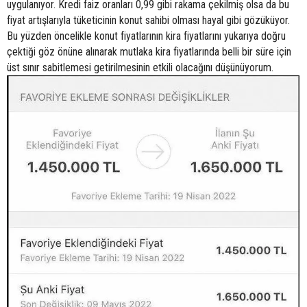
uygulanıyor. Kredi faiz oranları 0,99 gibi rakama çekilmiş olsa da bu
fiyat artışlarıyla tüketicinin konut sahibi olması hayal gibi gözüküyor.
Bu yüzden öncelikle konut fiyatlarının kira fiyatlarını yukarıya doğru
çektiği göz önüne alınarak mutlaka kira fiyatlarında belli bir süre için
üst sınır sabitlemesi getirilmesinin etkili olacağını düşünüyorum.