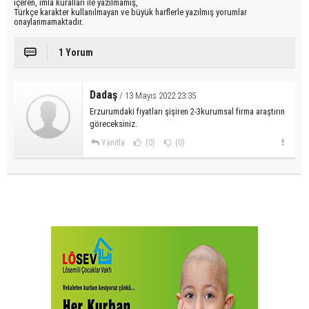
içeren, imla kuralları ile yazılmamış,
Türkçe karakter kullanılmayan ve büyük harflerle yazılmış yorumlar
onaylanmamaktadır.
1 Yorum
Dadaş
/ 13 Mayıs 2022 23:35
Erzurumdaki fiyatları şişiren 2-3kurumsal firma araştırın
göreceksiniz.
Yanıtla
(0)
(0)