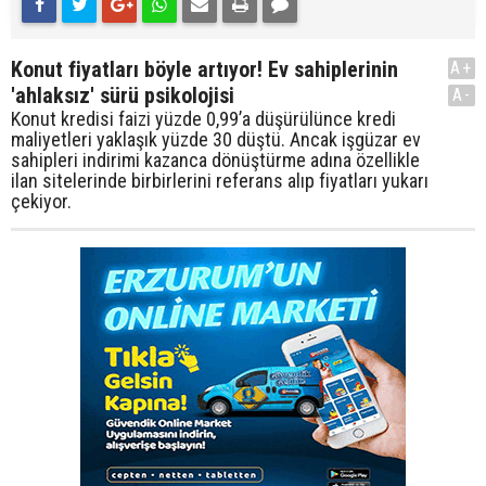
Konut fiyatları böyle artıyor! Ev sahiplerinin
A+
'ahlaksız' sürü psikolojisi
A-
Konut kredisi faizi yüzde 0,99’a düşürülünce kredi
maliyetleri yaklaşık yüzde 30 düştü. Ancak işgüzar ev
sahipleri indirimi kazanca dönüştürme adına özellikle
ilan sitelerinde birbirlerini referans alıp fiyatları yukarı
çekiyor.