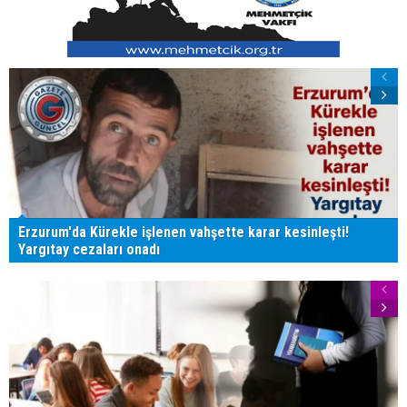
Erzurum'da Kürekle işlenen vahşette karar kesinleşti!
Yargıtay cezaları onadı