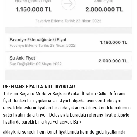
REFERANS FİYATLA ARTIRIYORLAR
Tüketici Başvuru Merkezi Başkanı Avukat İbrahim Güllü: Referans
fiyat denilen bir uygulama var. Aynı bölgede, aynı semtteki aynı
emsaldeki evlerin fiyatları bir anda yukarı çekilince kendi konutumun
satış fiyatını da artırıyor. Dolayısıyla buradaki referans fiyat etkisiyle
fiyatlarda sürekli bir artışa yol açıyor. Bu y
aklaşık iki senedir hem konut fiyatlarında hem de gıda fiyatlarında