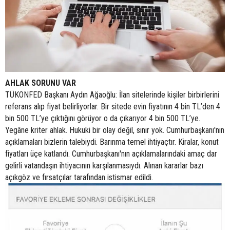
AHLAK SORUNU VAR
TÜKONFED Başkanı Aydın Ağaoğlu: İlan sitelerinde kişiler birbirlerini
referans alıp fiyat belirliyorlar. Bir sitede evin fiyatının 4 bin TL’den 4
bin 500 TL’ye çıktığını görüyor o da çıkarıyor 4 bin 500 TL’ye.
Yegâne kriter ahlak. Hukuki bir olay değil, sınır yok. Cumhurbaşkanı'nın
açıklamaları bizlerin talebiydi. Barınma temel ihtiyaçtır. Kiralar, konut
fiyatları üçe katlandı. Cumhurbaşkanı'nın açıklamalarındaki amaç dar
gelirli vatandaşın ihtiyacının karşılanmasıydı. Alınan kararlar bazı
açıkgöz ve fırsatçılar tarafından istismar edildi.