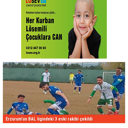
Erzurum'un BAL ligindeki 3 eski rakibi çekildi