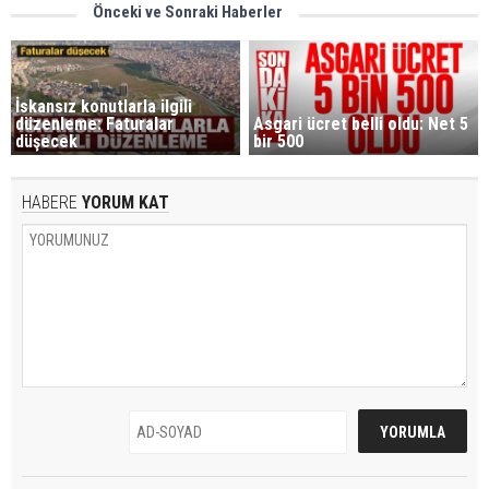
Önceki ve Sonraki Haberler
İskansız konutlarla ilgili
düzenleme: Faturalar
Asgari ücret belli oldu: Net 5
düşecek
bir 500
HABERE
YORUM KAT