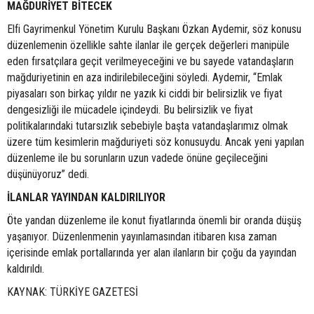
MAĞDURİYET BİTECEK
Elfi Gayrimenkul Yönetim Kurulu Başkanı Özkan Aydemir, söz konusu
düzenlemenin özellikle sahte ilanlar ile gerçek değerleri manipüle
eden fırsatçılara geçit verilmeyeceğini ve bu sayede vatandaşların
mağduriyetinin en aza indirilebileceğini söyledi. Aydemir, “Emlak
piyasaları son birkaç yıldır ne yazık ki ciddi bir belirsizlik ve fiyat
dengesizliği ile mücadele içindeydi. Bu belirsizlik ve fiyat
politikalarındaki tutarsızlık sebebiyle başta vatandaşlarımız olmak
üzere tüm kesimlerin mağduriyeti söz konusuydu. Ancak yeni yapılan
düzenleme ile bu sorunların uzun vadede önüne geçileceğini
düşünüyoruz” dedi.
İLANLAR YAYINDAN KALDIRILIYOR
Öte yandan düzenleme ile konut fiyatlarında önemli bir oranda düşüş
yaşanıyor. Düzenlenmenin yayınlamasından itibaren kısa zaman
içerisinde emlak portallarında yer alan ilanların bir çoğu da yayından
kaldırıldı.
KAYNAK: TÜRKİYE GAZETESİ