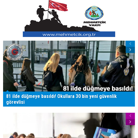
81 ilde düğmeye basıldı! Okullara 30 bin yeni güvenlik
görevlisi