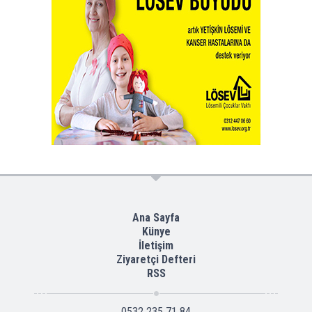
Ana Sayfa
Künye
İletişim
Ziyaretçi Defteri
RSS
0532 235 71 84