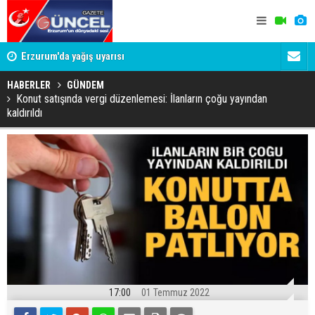
Erzurum'da yağış uyarısı
Erzurum Em
HABERLER
GÜNDEM
Konut satışında vergi düzenlemesi: İlanların çoğu yayından
kaldırıldı
17:00
01 Temmuz 2022