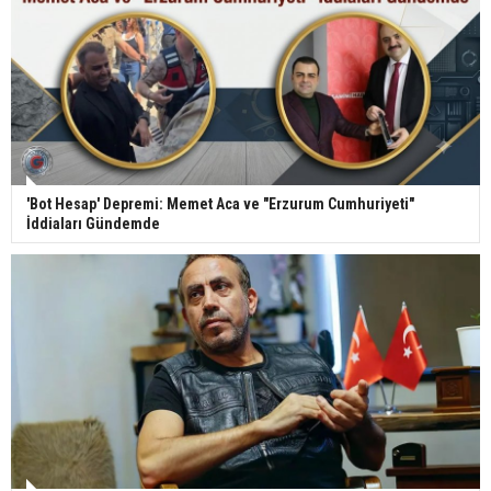
'Bot Hesap' Depremi: Memet Aca ve "Erzurum Cumhuriyeti"
İddiaları Gündemde