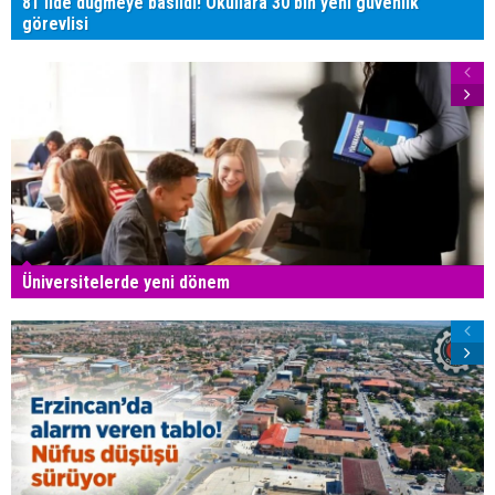
81 ilde düğmeye basıldı! Okullara 30 bin yeni güvenlik
görevlisi
Üniversitelerde yeni dönem