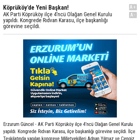
Köprüköy'de Yeni Başkan!
A+
AK Parti Köprüköy ilçe 4’ncü Olağan Genel Kurulu
A-
yapıldı. Kongrede Rıdvan Karasu, ilçe başkanlığı
görevine seçildi.
Erzurum Güncel - AK Parti Köprüköy ilçe 4’ncü Olağan Genel Kurulu
yapıldı. Kongrede Rıdvan Karasu, ilçe başkanlığı görevine seçildi. İlçe
Teşkilatında yapılan kongreye Milletvekilleri Adnan Yılmaz ve Cengiz