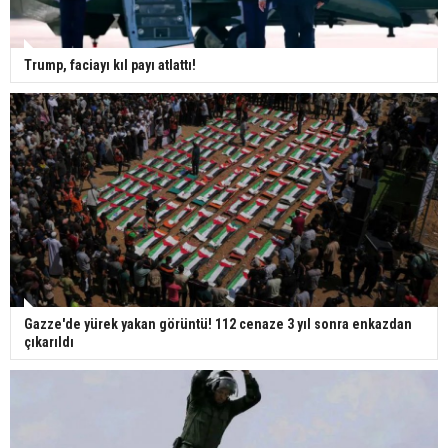
Trump, faciayı kıl payı atlattı!
Gazze'de yürek yakan görüntü! 112 cenaze 3 yıl sonra enkazdan
çıkarıldı