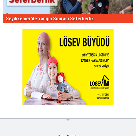
Seydikemer'de Yangın Sonrası Seferberlik