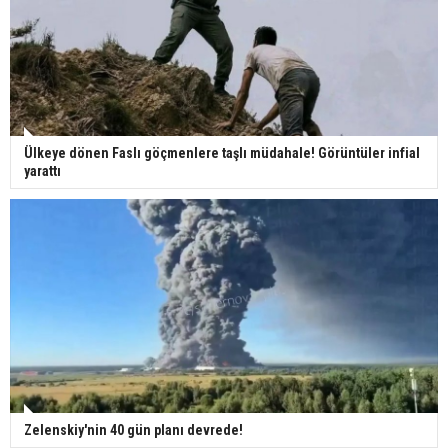
Ülkeye dönen Faslı göçmenlere taşlı müdahale! Görüntüler infial
yarattı
Zelenskiy'nin 40 gün planı devrede!