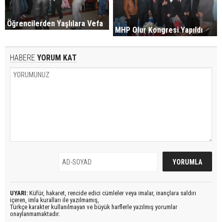
Öğrencilerden Yaşlılara Vefa
MHP Olur Kongresi Yapıldı
HABERE
YORUM KAT
UYARI:
Küfür, hakaret, rencide edici cümleler veya imalar, inançlara saldırı
içeren, imla kuralları ile yazılmamış,
Türkçe karakter kullanılmayan ve büyük harflerle yazılmış yorumlar
onaylanmamaktadır.