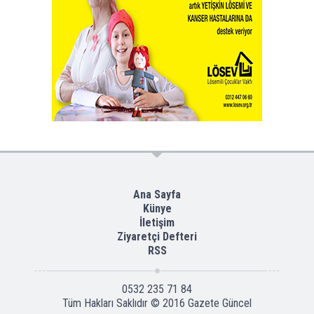
Ana Sayfa
Künye
İletişim
Ziyaretçi Defteri
RSS
0532 235 71 84
Tüm Hakları Saklıdır © 2016
Gazete Güncel