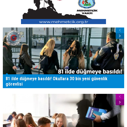
81 ilde düğmeye basıldı! Okullara 30 bin yeni güvenlik
görevlisi