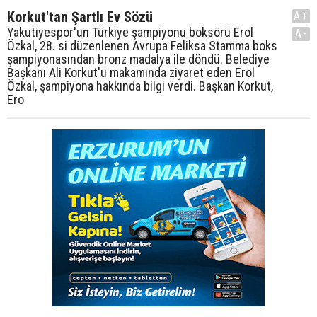
Korkut'tan Şartlı Ev Sözü
A+
Yakutiyespor'un Türkiye şampiyonu boksörü Erol
A-
Özkal, 28. si düzenlenen Avrupa Feliksa Stamma boks
şampiyonasından bronz madalya ile döndü. Belediye
Başkanı Ali Korkut'u makamında ziyaret eden Erol
Özkal, şampiyona hakkında bilgi verdi. Başkan Korkut,
Ero