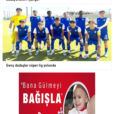
Genç dadaşlar süper lig yolunda