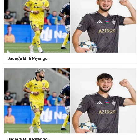
Dadaş'a Milli Piyango!
Dadaş'a Milli Piyango!