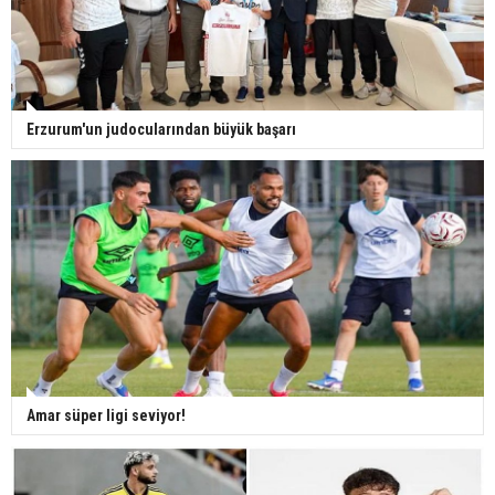
Erzurum'un judocularından büyük başarı
Amar süper ligi seviyor!