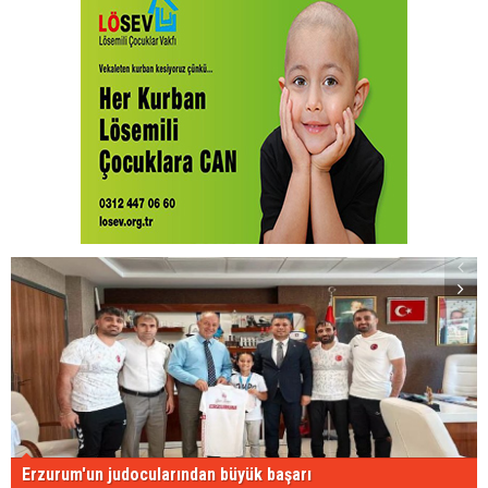
Erzurum'un judocularından büyük başarı