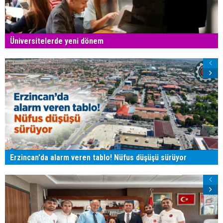
Üniversitelerde yeni dönem
Erzincan'da alarm veren tablo! Nüfus düşüşü sürüyor