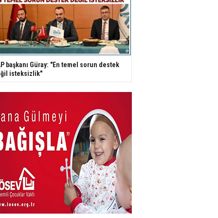
P başkanı Güray: "En temel sorun destek
ğil isteksizlik"