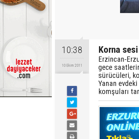
Korna sesi
10:38
Erzincan-Erzu
gece saatleri
10 Ekim 2011
sürücüleri, k
Yanan evdeki 
komşuları tar