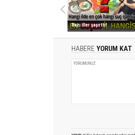
Bazı iller şaşırttı!
HABERE
YORUM KAT