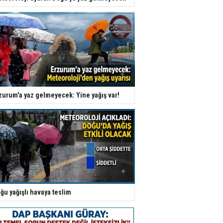
zurum'a yaz gelmeyecek: Yine yağış var!
ğu yağışlı havaya teslim