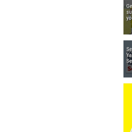
Ge
sü
yo
Se
Ya
Se