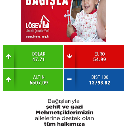
DOLAR
EURO
47.71
54.99
ALTIN
BIST 100
6507.09
13798.82