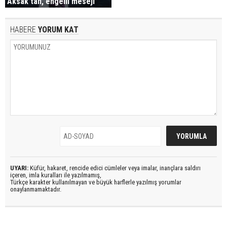
Aksak'tan, engelli mesejı
HABERE
YORUM KAT
UYARI:
Küfür, hakaret, rencide edici cümleler veya imalar, inançlara saldırı
içeren, imla kuralları ile yazılmamış,
Türkçe karakter kullanılmayan ve büyük harflerle yazılmış yorumlar
onaylanmamaktadır.