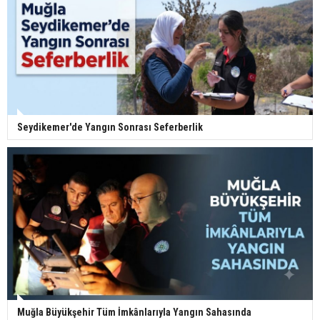
Seydikemer'de Yangın Sonrası Seferberlik
Muğla Büyükşehir Tüm İmkânlarıyla Yangın Sahasında