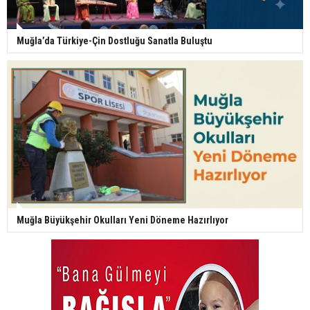
Muğla’da Türkiye-Çin Dostluğu Sanatla Buluştu
Muğla Büyükşehir Okulları Yeni Döneme Hazırlıyor