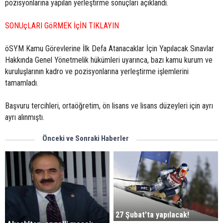
pozisyonlarına yapılan yerleştirme sonuçları açıklandı.
SONUçLARI GöRMEK İçİN TIKLAYIN
öSYM Kamu Görevlerine İlk Defa Atanacaklar İçin Yapılacak Sınavlar
Hakkında Genel Yönetmelik hükümleri uyarınca, bazı kamu kurum ve
kuruluşlarının kadro ve pozisyonlarına yerleştirme işlemlerini
tamamladı.
Başvuru tercihleri, ortaöğretim, ön lisans ve lisans düzeyleri için ayrı
ayrı alınmıştı.
Önceki ve Sonraki Haberler
27 Şubat'ta yapılacak!