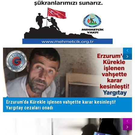
Erzurum'da Kürekle işlenen vahşette karar kesinleşti!
Yargıtay cezaları onadı