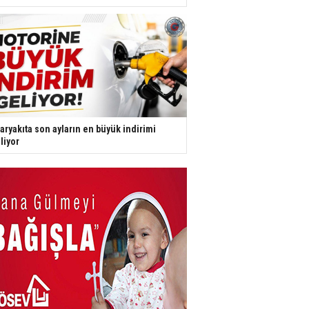
aryakıta son ayların en büyük indirimi
liyor