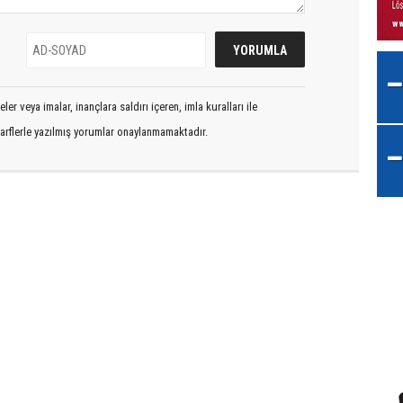
er veya imalar, inançlara saldırı içeren, imla kuralları ile
arflerle yazılmış yorumlar onaylanmamaktadır.