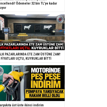
ncellendi! Ödemeler 32 bin TL'ye kadar
kıyor
LK PAZARLARINDA ETE ZAM ÜSTÜNE ZAM!
 FİYATLARI UÇTU, KUYRUKLAR BİTTİ
aryakıta üst üste ikinci indirim