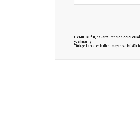
UYARI:
Küfür, hakaret, rencide edici cümlel
yazılmamış,
Türkçe karakter kullanılmayan ve büyük h