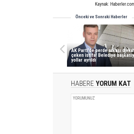
Kaynak: Haberler.co
Önceki ve Sonraki Haberler
AK Parti'de perde arkası dikka
çeken istifa! Belediye başkanıy
yollar ayrıldı
HABERE
YORUM KAT