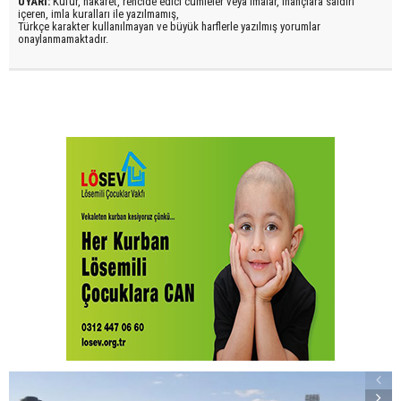
UYARI:
Küfür, hakaret, rencide edici cümleler veya imalar, inançlara saldırı
içeren, imla kuralları ile yazılmamış,
Türkçe karakter kullanılmayan ve büyük harflerle yazılmış yorumlar
onaylanmamaktadır.