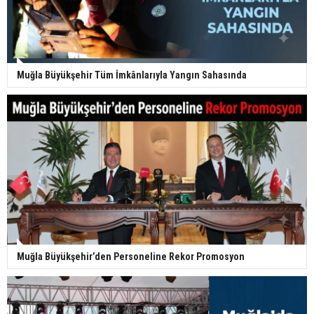
Muğla Büyükşehir Tüm İmkânlarıyla Yangın Sahasında
Muğla Büyükşehir’den Personeline Rekor Promosyon