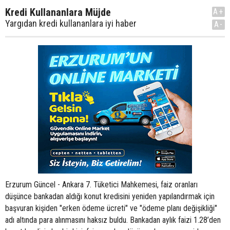
Kredi Kullananlara Müjde
A+
Yargıdan kredi kullananlara iyi haber
A-
Erzurum Güncel - Ankara 7. Tüketici Mahkemesi, faiz oranları
düşünce bankadan aldığı konut kredisini yeniden yapılandırmak için
başvuran kişiden "erken ödeme ücreti" ve "ödeme planı değişikliği"
adı altında para alınmasını haksız buldu. Bankadan aylık faizi 1.28’den