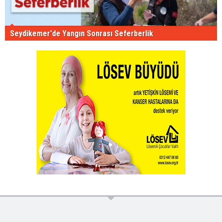
Seydikemer'de Yangın Sonrası Seferberlik