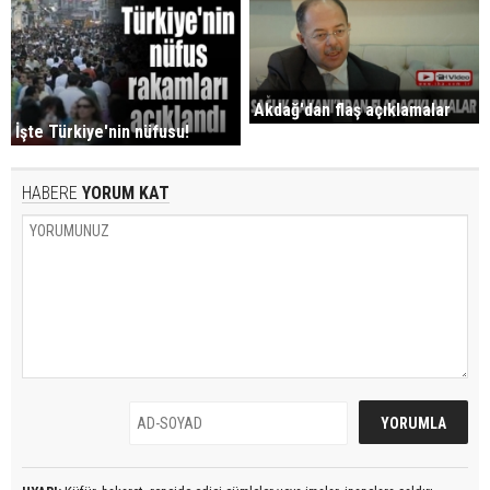
Akdağ'dan flaş açıklamalar
İşte Türkiye'nin nüfusu!
HABERE
YORUM KAT