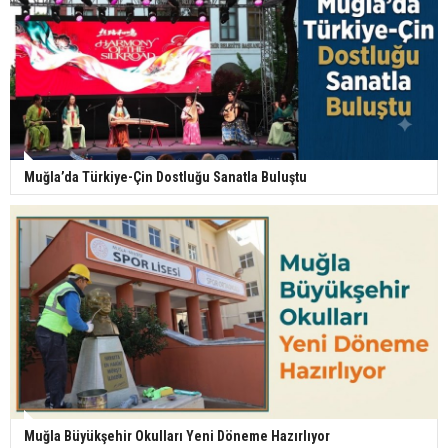
Muğla’da Türkiye-Çin Dostluğu Sanatla Buluştu
Muğla Büyükşehir Okulları Yeni Döneme Hazırlıyor