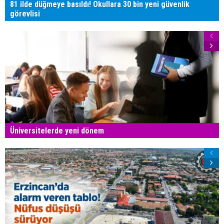
81 ilde düğmeye basıldı! Okullara 30 bin yeni güvenlik
görevlisi
Üniversitelerde yeni dönem