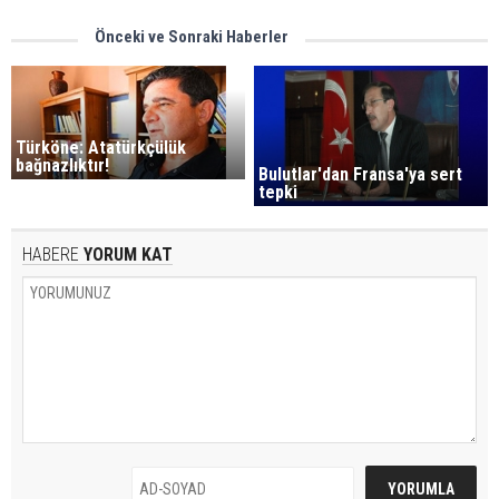
Önceki ve Sonraki Haberler
Türköne: Atatürkçülük
bağnazlıktır!
Bulutlar'dan Fransa'ya sert
tepki
HABERE
YORUM KAT