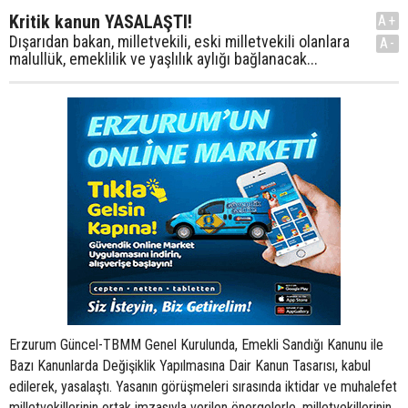
Kritik kanun YASALAŞTI!
A+
Dışarıdan bakan, milletvekili, eski milletvekili olanlara
A-
malullük, emeklilik ve yaşlılık aylığı bağlanacak...
Erzurum Güncel-TBMM Genel Kurulunda, Emekli Sandığı Kanunu ile
Bazı Kanunlarda Değişiklik Yapılmasına Dair Kanun Tasarısı, kabul
edilerek, yasalaştı. Yasanın görüşmeleri sırasında iktidar ve muhalefet
milletvekillerinin ortak imzasıyla verilen önergelerle, milletvekillerinin