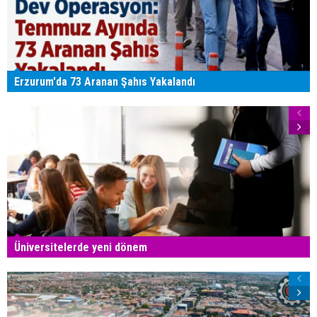
Erzurum'da 73 Aranan Şahıs Yakalandı
Üniversitelerde yeni dönem