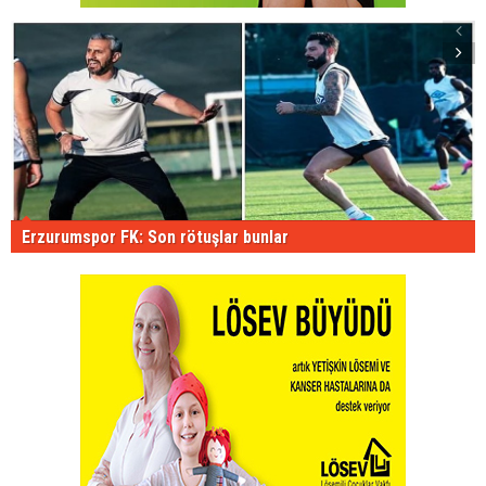
Erzurumspor FK: Son rötuşlar bunlar