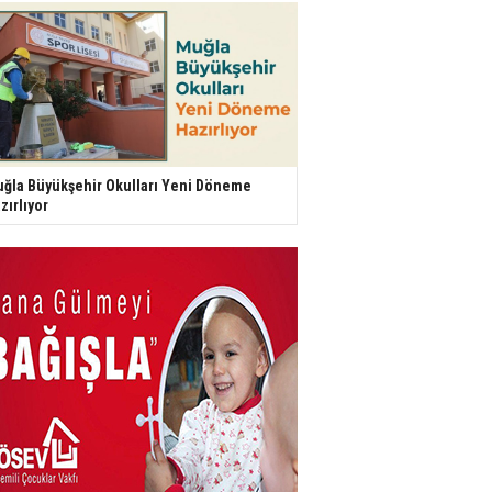
ğla Büyükşehir Okulları Yeni Döneme
zırlıyor