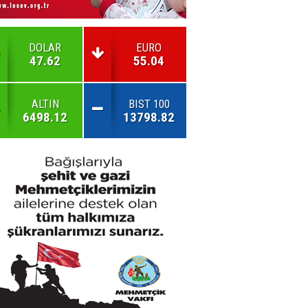
DOLAR
EURO
47.62
55.04
ALTIN
BIST 100
6498.12
13798.82