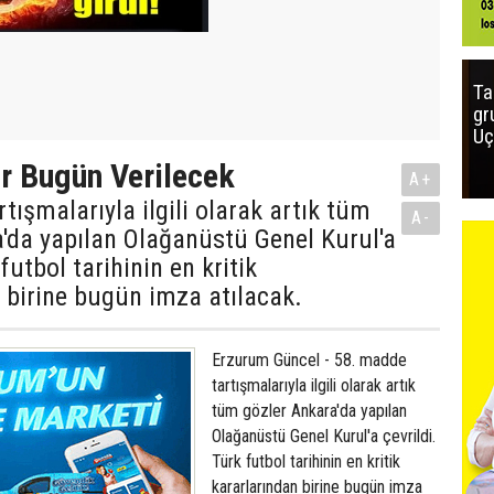
Ta
gr
Uç
ar Bugün Verilecek
A+
tışmalarıyla ilgili olarak artık tüm
A-
'da yapılan Olağanüstü Genel Kurul'a
 futbol tarihinin en kritik
 birine bugün imza atılacak.
Erzurum Güncel - 58. madde
tartışmalarıyla ilgili olarak artık
tüm gözler Ankara'da yapılan
Olağanüstü Genel Kurul'a çevrildi.
Türk futbol tarihinin en kritik
kararlarından birine bugün imza