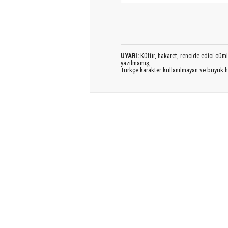
UYARI:
Küfür, hakaret, rencide edici cümlel
yazılmamış,
Türkçe karakter kullanılmayan ve büyük h