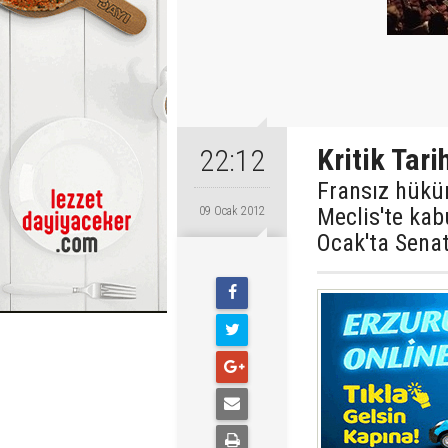
Kritik Tari
22:12
Fransız hüküm
Meclis'te kab
09 Ocak 2012
Ocak'ta Senat