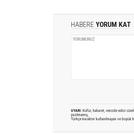
HABERE
YORUM KAT
UYARI:
Küfür, hakaret, rencide edici cümlel
yazılmamış,
Türkçe karakter kullanılmayan ve büyük h