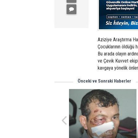
Aziziye Araştırma Ha
Çocuklarının öldüğü ha
Bu arada olayın ardın
ve Çevik Kuvvet ekipl
kavgaya yönelik önlem
Önceki ve Sonraki Haberler