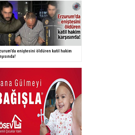
zurum'da eniştesini öldüren katil hakim
rşısında!