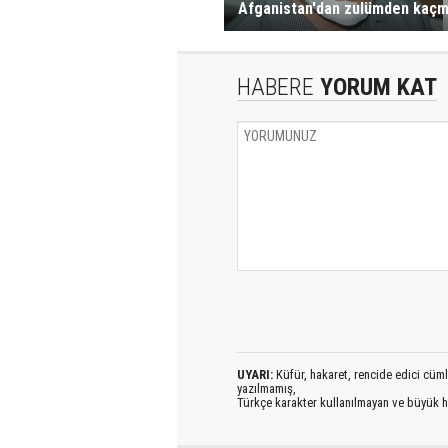
Afganistan'dan zulümden kaçmı
HABERE
YORUM KAT
UYARI:
Küfür, hakaret, rencide edici cümlel
yazılmamış,
Türkçe karakter kullanılmayan ve büyük h