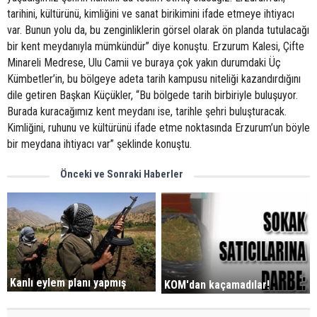
tarihini, kültürünü, kimliğini ve sanat birikimini ifade etmeye ihtiyacı
var. Bunun yolu da, bu zenginliklerin görsel olarak ön planda tutulacağı
bir kent meydanıyla mümkündür” diye konuştu. Erzurum Kalesi, Çifte
Minareli Medrese, Ulu Camii ve buraya çok yakın durumdaki Üç
Kümbetler’in, bu bölgeye adeta tarih kampusu niteliği kazandırdığını
dile getiren Başkan Küçükler, “Bu bölgede tarih birbiriyle buluşuyor.
Burada kuracağımız kent meydanı ise, tarihle şehri buluşturacak.
Kimliğini, ruhunu ve kültürünü ifade etme noktasında Erzurum’un böyle
bir meydana ihtiyacı var” şeklinde konuştu.
Önceki ve Sonraki Haberler
Kanlı eylem planı yapmış
KOM'dan kaçamadılar!