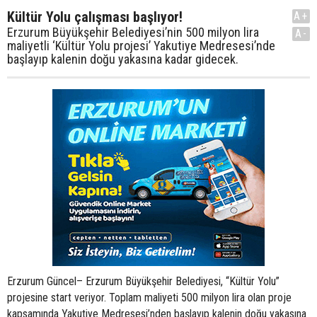
Kültür Yolu çalışması başlıyor!
A+
Erzurum Büyükşehir Belediyesi’nin 500 milyon lira
A-
maliyetli ‘Kültür Yolu projesi’ Yakutiye Medresesi’nde
başlayıp kalenin doğu yakasına kadar gidecek.
Erzurum Güncel– Erzurum Büyükşehir Belediyesi, “Kültür Yolu”
projesine start veriyor. Toplam maliyeti 500 milyon lira olan proje
kapsamında Yakutiye Medresesi’nden başlayıp kalenin doğu yakasına