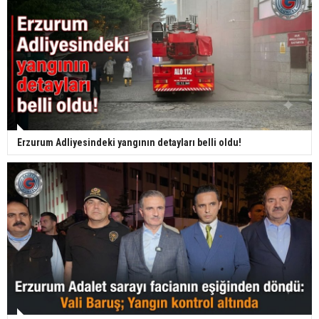
Erzurum Adliyesindeki yangının detayları belli oldu!