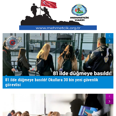
81 ilde düğmeye basıldı! Okullara 30 bin yeni güvenlik
görevlisi