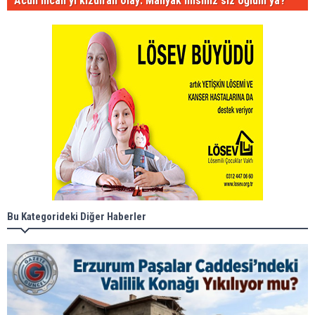
Acun Ilıcalı'yı kızdıran olay: Manyak mısınız siz oğlum ya?
Bu Kategorideki Diğer Haberler