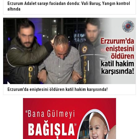
Erzurum Adalet sarayı faciadan dondu: Vali Baruş; Yangın kontrol
altında
Erzurum'da eniştesini öldüren katil hakim karşısında!