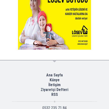
Ana Sayfa
Künye
İletişim
Ziyaretçi Defteri
RSS
0532 235 71 84