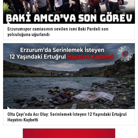
Erzurumspor camiasının sevilen ismi Baki Pardeli son
yolculuğuna uğurlandı
Oltu Çayı’nda Acı Olay: Serinlemek İsteyen 12 Yaşındaki Ertuğrul
Hayatını Kaybetti