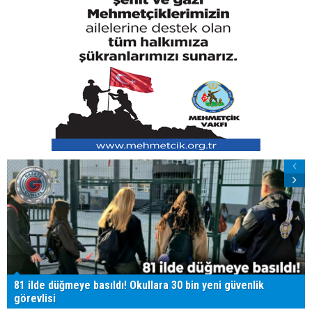
81 ilde düğmeye basıldı! Okullara 30 bin yeni güvenlik
görevlisi