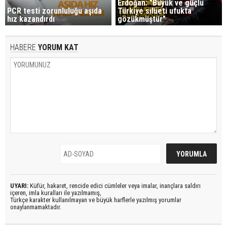
Erdoğan: "Büyük ve güçlü
PCR testi zorunluluğu aşıda
Türkiye silüeti ufukta
hız kazandırdı
gözükmüştür"
HABERE
YORUM KAT
UYARI:
Küfür, hakaret, rencide edici cümleler veya imalar, inançlara saldırı
içeren, imla kuralları ile yazılmamış,
Türkçe karakter kullanılmayan ve büyük harflerle yazılmış yorumlar
onaylanmamaktadır.