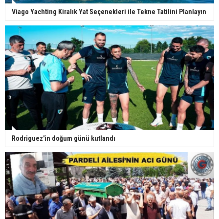
Viago Yachting Kiralık Yat Seçenekleri ile Tekne Tatilini Planlayın
Rodriguez'in doğum günü kutlandı