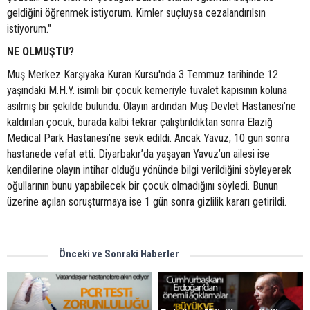
geldiğini öğrenmek istiyorum. Kimler suçluysa cezalandırılsın
istiyorum."
NE OLMUŞTU?
Muş Merkez Karşıyaka Kuran Kursu'nda 3 Temmuz tarihinde 12
yaşındaki M.H.Y. isimli bir çocuk kemeriyle tuvalet kapısının koluna
asılmış bir şekilde bulundu. Olayın ardından Muş Devlet Hastanesi’ne
kaldırılan çocuk, burada kalbi tekrar çalıştırıldıktan sonra Elazığ
Medical Park Hastanesi’ne sevk edildi. Ancak Yavuz, 10 gün sonra
hastanede vefat etti. Diyarbakır’da yaşayan Yavuz’un ailesi ise
kendilerine olayın intihar olduğu yönünde bilgi verildiğini söyleyerek
oğullarının bunu yapabilecek bir çocuk olmadığını söyledi. Bunun
üzerine açılan soruşturmaya ise 1 gün sonra gizlilik kararı getirildi.
Önceki ve Sonraki Haberler