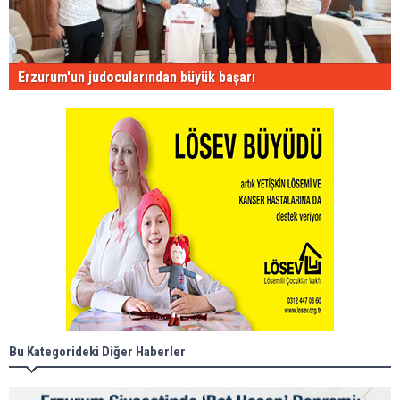
Erzurum'un judocularından büyük başarı
Bu Kategorideki Diğer Haberler