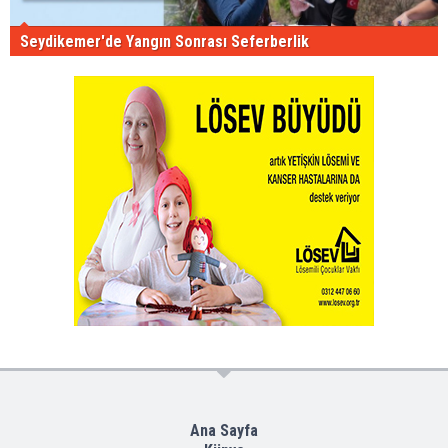
Seydikemer'de Yangın Sonrası Seferberlik
Ana Sayfa