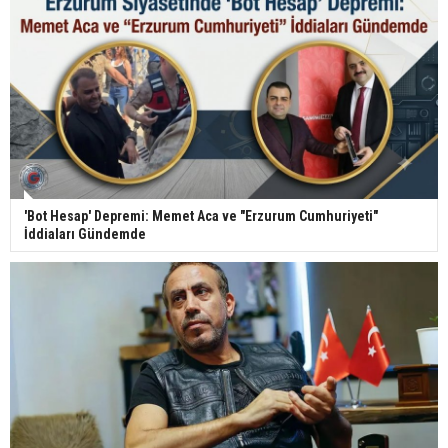
'Bot Hesap' Depremi: Memet Aca ve "Erzurum Cumhuriyeti"
İddiaları Gündemde