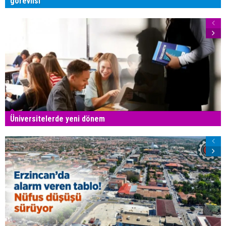
görevlisi
Üniversitelerde yeni dönem