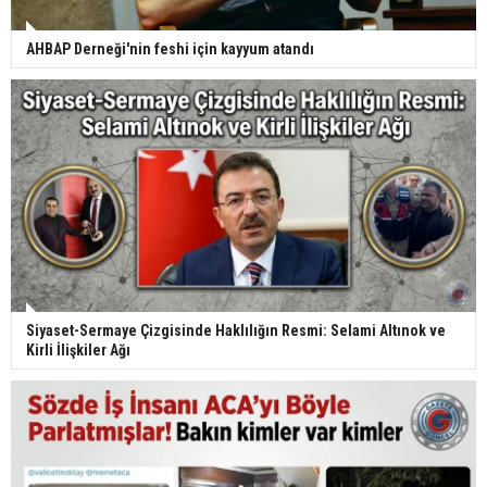
AHBAP Derneği'nin feshi için kayyum atandı
Siyaset-Sermaye Çizgisinde Haklılığın Resmi: Selami Altınok ve
Kirli İlişkiler Ağı