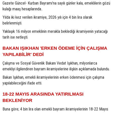
Gazete Güncel- Kurban Bayramı'na sayılı günler kala, emeklilerin gözü
kulağı maaş hesaplarında..
Yılda iki kez verilen ikramiye, 2026 yılı için 4 bin lira olarak
belirlenmişti.
Yaklaşık 16 milyon emeklinin merakla beklediği ikramiyenin yatacağı
tarih ise netleşti.
BAKAN IŞIKHAN 'ERKEN ÖDEME İÇİN ÇALIŞMA
YAPILABİLİR' DEDİ
Çalışma ve Sosyal Güvenlik Bakanı Vedat Işıkhan, milyonlarca
emekliyi ilgilendiren bayram ikramiyelerine ilişkin açıklamada bulundu.
Bakan Işıkhan, emekli ikramiyelerinin erken ödenmesi için çalışma
yapılabileceğini ifade etti.
18-22 MAYIS ARASINDA YATIRILMASI
BEKLENİYOR
Buna göre; 4 bin lira olan emekli bayram ikramiyelerinin 18-22 Mayıs