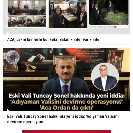
ACA, bakın kimlerle kol kola! Bakın kimler var kimler
Eski Vali Tuncay Sonel hakkında yeni iddia: 'Adıyaman Valisini
devirme operasyonu'