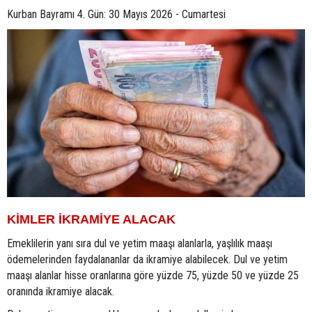
Kurban Bayramı 4. Gün: 30 Mayıs 2026 - Cumartesi
KİMLER İKRAMİYE ALACAK
Emeklilerin yanı sıra dul ve yetim maaşı alanlarla, yaşlılık maaşı
ödemelerinden faydalananlar da ikramiye alabilecek. Dul ve yetim
maaşı alanlar hisse oranlarına göre yüzde 75, yüzde 50 ve yüzde 25
oranında ikramiye alacak.