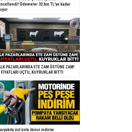
ncellendi! Ödemeler 32 bin TL'ye kadar
kıyor
LK PAZARLARINDA ETE ZAM ÜSTÜNE ZAM!
 FİYATLARI UÇTU, KUYRUKLAR BİTTİ
aryakıta üst üste ikinci indirim