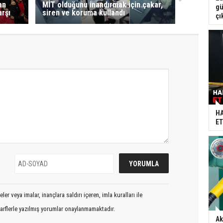
an
MİT olduğunu inandırmak için çakar,
gü
arşı
siren ve koruma kullandı
çı
HA
ET
er veya imalar, inançlara saldırı içeren, imla kuralları ile
arflerle yazılmış yorumlar onaylanmamaktadır.
Ak