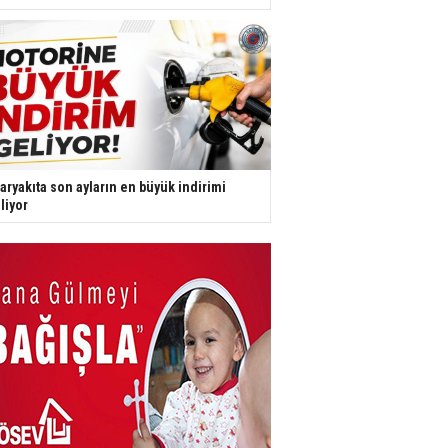
aryakıta son ayların en büyük indirimi
liyor