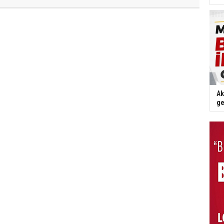
Ak
ge