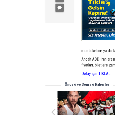
memleketine ya da tat
Ancak ABD-İran arasın
fiyatları, biletlere za
Detay için TIKLA...
Önceki ve Sonraki Haberler