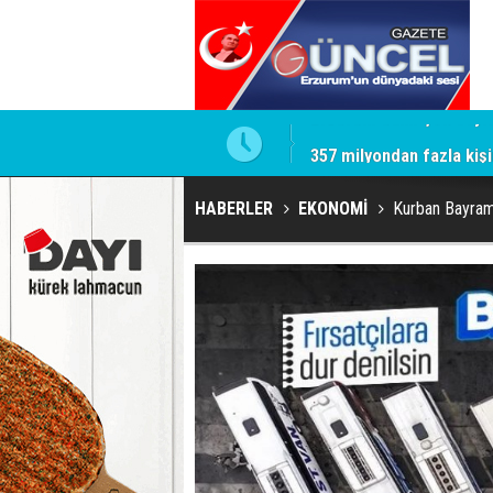
357 milyondan fazla kişi
HABERLER
EKONOMİ
Kurban Bayramı