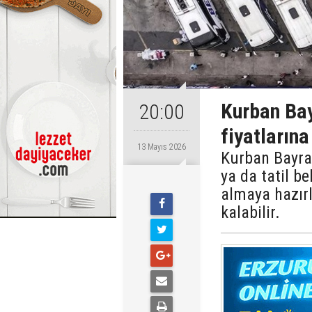
Kurban Bay
20:00
fiyatların
13 Mayıs 2026
Kurban Bayra
ya da tatil be
almaya hazırl
kalabilir.