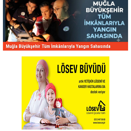
Muğla Büyükşehir Tüm İmkânlarıyla Yangın Sahasında