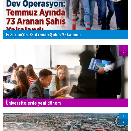
Erzurum'da 73 Aranan Şahıs Yakalandı
Üniversitelerde yeni dönem