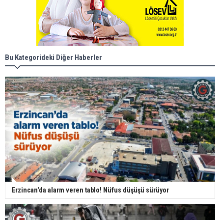
Bu Kategorideki Diğer Haberler
Erzincan'da alarm veren tablo! Nüfus düşüşü sürüyor