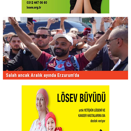
Salah ancak Aralık ayında Erzurum'da