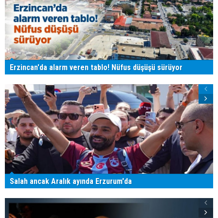
Erzincan'da alarm veren tablo! Nüfus düşüşü sürüyor
Salah ancak Aralık ayında Erzurum'da