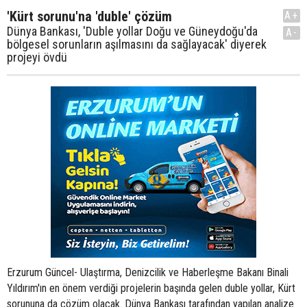
'Kürt sorunu'na 'duble' çözüm
A+
Dünya Bankası, 'Duble yollar Doğu ve Güneydoğu'da
A-
bölgesel sorunların aşılmasını da sağlayacak' diyerek
projeyi övdü
Erzurum Güncel- Ulaştırma, Denizcilik ve Haberleşme Bakanı Binali
Yıldırım'ın en önem verdiği projelerin başında gelen duble yollar, Kürt
sorununa da çözüm olacak. Dünya Bankası tarafından yapılan analize