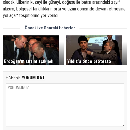
olacak. Ülkenin kuzeyi ile güneyi, doğusu ile batısı arasındaki zayıf
ulaşım, bölgesel farklılıkların orta ve uzun dönemde devam etmesine
yol açar' tespitlerine yer verildi.
Önceki ve Sonraki Haberler
Erdoğan'ın sırrını açıkladı
Yıldız’a önce protesto
HABERE
YORUM KAT