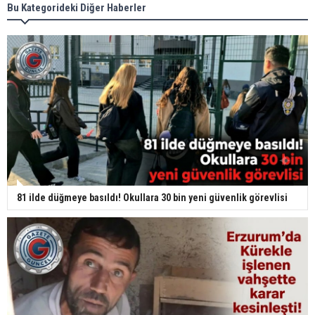
Bu Kategorideki Diğer Haberler
81 ilde düğmeye basıldı! Okullara 30 bin yeni güvenlik görevlisi