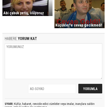
Abi çabuk yetiş, ölüyoruz
Küçükler'e cevap gecikmedi!
HABERE
YORUM KAT
UYARI:
Küfür, hakaret, rencide edici cümleler veya imalar, inançlara saldırı