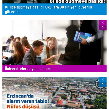
81 ilde düğmeye basıldı! Okullara 30 bin yeni güvenlik
görevlisi
Üniversitelerde yeni dönem