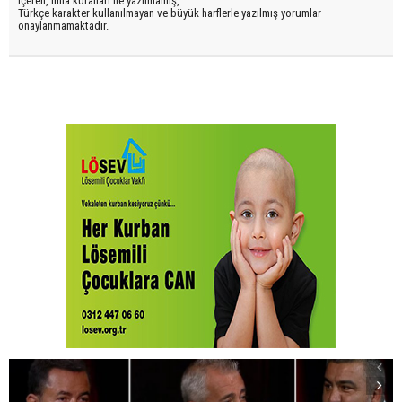
içeren, imla kuralları ile yazılmamış,
Türkçe karakter kullanılmayan ve büyük harflerle yazılmış yorumlar
onaylanmamaktadır.