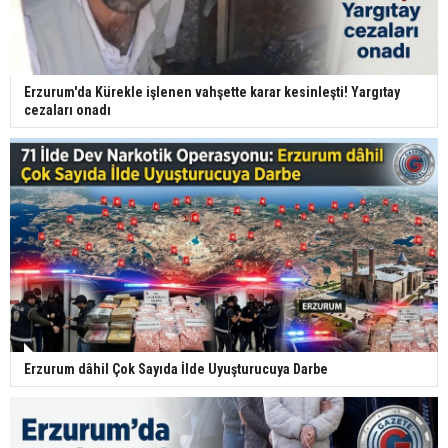
Erzurum'da Kürekle işlenen vahşette karar kesinleşti! Yargıtay
cezaları onadı
Erzurum dâhil Çok Sayıda İlde Uyuşturucuya Darbe