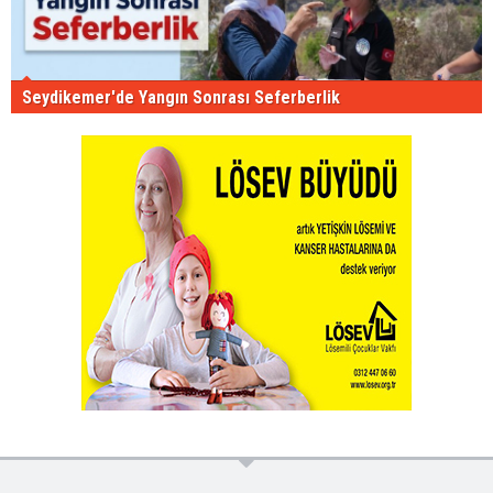
Seydikemer'de Yangın Sonrası Seferberlik