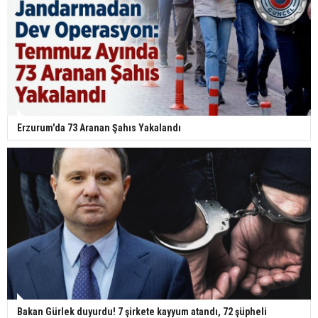
Erzurum'da 73 Aranan Şahıs Yakalandı
Bakan Gürlek duyurdu! 7 şirkete kayyum atandı, 72 şüpheli