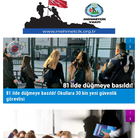
81 ilde düğmeye basıldı! Okullara 30 bin yeni güvenlik
görevlisi