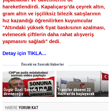
hareketlendirdi. Kapalıçarşı'da çeyrek altın,
gram altın ve işçiliksiz bilezik satışlarının
hız kazandığı öğrenilirken kuyumcular
"Altındaki yüksek fiyat baskısının azalması,
evlenecek çiftlerin daha rahat alışveriş
yapmasını sağladı" dedi.
Detay için TIKLA...
Önceki ve Sonraki Haberler
Özgür Özel: Sonuna kadar
Transfer dönemi 22
direneceğiz
Haziran'da başlayacak
HABERE
YORUM KAT