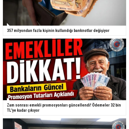
357 milyondan fazla kişinin kullandığı banknotlar değişiyor
Zam sonrası emekli promosyonları güncellendi! Ödemeler 32 bin
TL'ye kadar çıkıyor