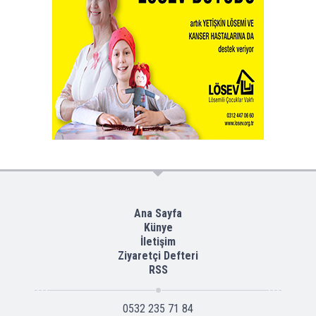
Ana Sayfa
Künye
İletişim
Ziyaretçi Defteri
RSS
0532 235 71 84