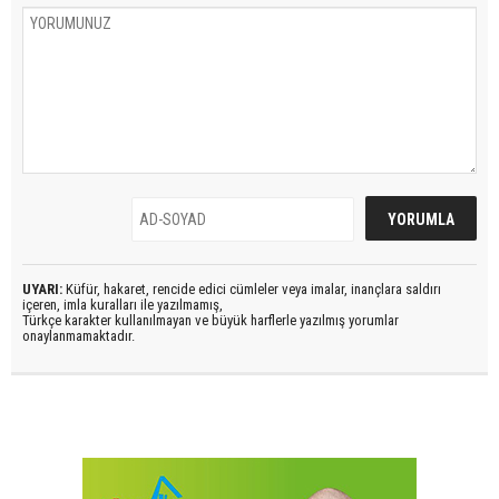
UYARI:
Küfür, hakaret, rencide edici cümleler veya imalar, inançlara saldırı
içeren, imla kuralları ile yazılmamış,
Türkçe karakter kullanılmayan ve büyük harflerle yazılmış yorumlar
onaylanmamaktadır.