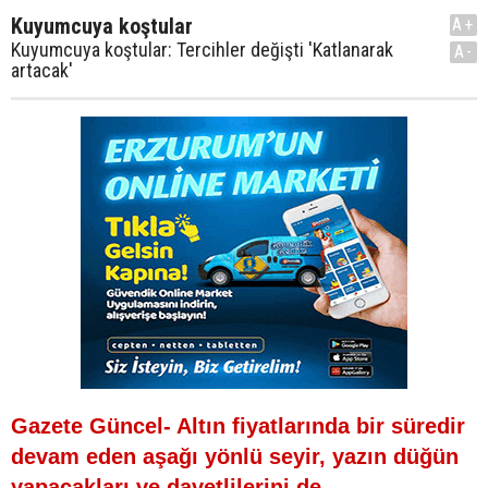
Kuyumcuya koştular
A+
Kuyumcuya koştular: Tercihler değişti 'Katlanarak
A-
artacak'
Gazete Güncel- Altın fiyatlarında bir süredir
devam eden aşağı yönlü seyir, yazın düğün
yapacakları ve davetlilerini de